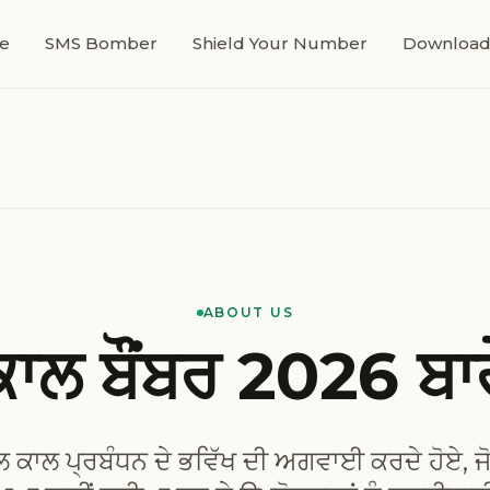
e
SMS Bomber
Shield Your Number
Download
ABOUT US
ਕਾਲ ਬੌਂਬਰ 2026 ਬਾਰ
 ਕਾਲ ਪ੍ਰਬੰਧਨ ਦੇ ਭਵਿੱਖ ਦੀ ਅਗਵਾਈ ਕਰਦੇ ਹੋਏ, ਜੋ 