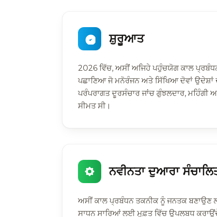
ਸ਼ੁਰੂਆਤ
2026 ਵਿੱਚ, ਅਸੀਂ ਅਜਿਹੇ ਪਹੁੰਚਯੋਗ ਕਾਲ ਪ੍ਰਬੰਧਨ 
ਪਛਾਣਿਆ ਜੋ ਮਨੋਰੰਜਨ ਅਤੇ ਸਿੱਖਿਆ ਦੋਵਾਂ ਉਦੇਸ਼ਾ
ਪਰੰਪਰਾਗਤ ਦੂਰਸੰਚਾਰ ਜਾਂਚ ਗੁੰਝਲਦਾਰ, ਮਹਿੰਗੀ ਅਤ
ਸੀਮਤ ਸੀ।
ਨਵੀਨਤਾ ਦੁਆਰਾ ਸੰਚਾਲਿ
ਅਸੀਂ ਕਾਲ ਪ੍ਰਬੰਧਨ ਤਕਨੀਕ ਨੂੰ ਜਨਤਕ ਬਣਾਉਣ ਲ
ਸਾਧਨ ਸਾਰਿਆਂ ਲਈ ਮੁਫ਼ਤ ਵਿੱਚ ਉਪਲਬਧ ਕਰਾਉਂਦ