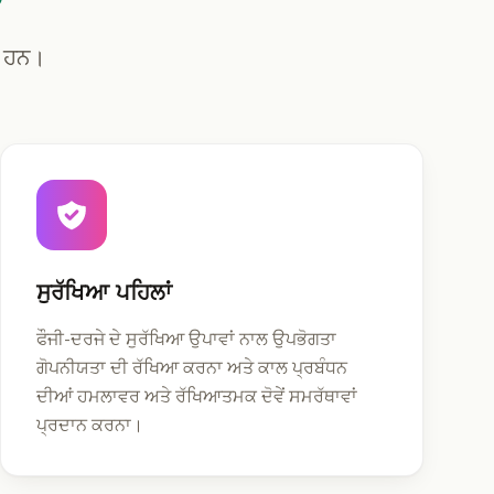
ੇ ਹਨ।
ਸੁਰੱਖਿਆ ਪਹਿਲਾਂ
ਫੌਜੀ-ਦਰਜੇ ਦੇ ਸੁਰੱਖਿਆ ਉਪਾਵਾਂ ਨਾਲ ਉਪਭੋਗਤਾ
ਗੋਪਨੀਯਤਾ ਦੀ ਰੱਖਿਆ ਕਰਨਾ ਅਤੇ ਕਾਲ ਪ੍ਰਬੰਧਨ
ਦੀਆਂ ਹਮਲਾਵਰ ਅਤੇ ਰੱਖਿਆਤਮਕ ਦੋਵੇਂ ਸਮਰੱਥਾਵਾਂ
ਪ੍ਰਦਾਨ ਕਰਨਾ।