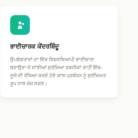
ਭਾਈਚਾਰਕ ਕੇਂਦਰਬਿੰਦੂ
ਉਪਭੋਗਤਾਵਾਂ ਦਾ ਇੱਕ ਵਿਸ਼ਵਵਿਆਪੀ ਭਾਈਚਾਰਾ
ਬਣਾਉਣਾ ਜੋ ਸਾਂਝੀਆਂ ਸੁਰੱਖਿਆ ਤਕਨੀਕਾਂ ਰਾਹੀਂ ਇੱਕ-
ਦੂਜੇ ਦੀ ਰੱਖਿਆ ਕਰਦੇ ਹੋਏ ਕਾਲ ਪ੍ਰਬੰਧਨ ਨੂੰ ਸੁਰੱਖਿਅਤ
ਰੂਪ ਨਾਲ ਖੋਜ ਸਕਣ।