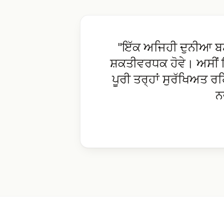
"ਇੱਕ ਅਜਿਹੀ ਦੁਨੀਆ ਬਣ
ਸ਼ਕਤੀਵਰਧਕ ਹੋਵੇ। ਅਸੀਂ 
ਪੂਰੀ ਤਰ੍ਹਾਂ ਸੁਰੱਖਿਅਤ ਰ
ਨ