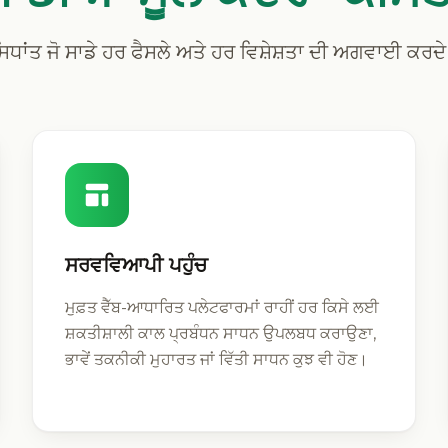
ਿਧਾਂਤ ਜੋ ਸਾਡੇ ਹਰ ਫੈਸਲੇ ਅਤੇ ਹਰ ਵਿਸ਼ੇਸ਼ਤਾ ਦੀ ਅਗਵਾਈ ਕਰਦ
ਸਰਵਵਿਆਪੀ ਪਹੁੰਚ
ਮੁਫ਼ਤ ਵੈੱਬ-ਆਧਾਰਿਤ ਪਲੇਟਫਾਰਮਾਂ ਰਾਹੀਂ ਹਰ ਕਿਸੇ ਲਈ
ਸ਼ਕਤੀਸ਼ਾਲੀ ਕਾਲ ਪ੍ਰਬੰਧਨ ਸਾਧਨ ਉਪਲਬਧ ਕਰਾਉਣਾ,
ਭਾਵੇਂ ਤਕਨੀਕੀ ਮੁਹਾਰਤ ਜਾਂ ਵਿੱਤੀ ਸਾਧਨ ਕੁਝ ਵੀ ਹੋਣ।