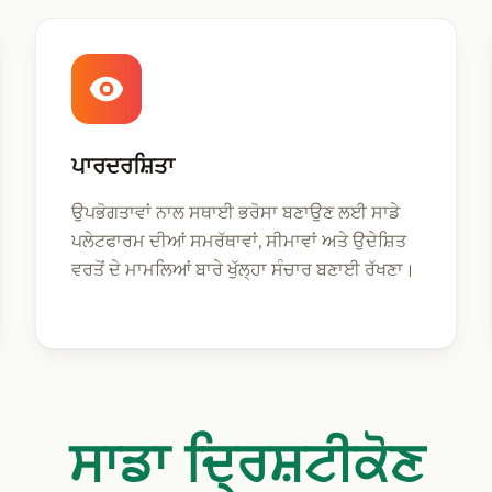
ਪਾਰਦਰਸ਼ਿਤਾ
ਉਪਭੋਗਤਾਵਾਂ ਨਾਲ ਸਥਾਈ ਭਰੋਸਾ ਬਣਾਉਣ ਲਈ ਸਾਡੇ
ਪਲੇਟਫਾਰਮ ਦੀਆਂ ਸਮਰੱਥਾਵਾਂ, ਸੀਮਾਵਾਂ ਅਤੇ ਉਦੇਸ਼ਿਤ
ਵਰਤੋਂ ਦੇ ਮਾਮਲਿਆਂ ਬਾਰੇ ਖੁੱਲ੍ਹਾ ਸੰਚਾਰ ਬਣਾਈ ਰੱਖਣਾ।
ਸਾਡਾ ਦ੍ਰਿਸ਼ਟੀਕੋਣ