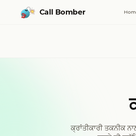
Skip to main content
Call Bomber
Hom
ਕ੍ਰਾਂਤੀਕਾਰੀ ਤਕਨੀਕ ਨਾਲ