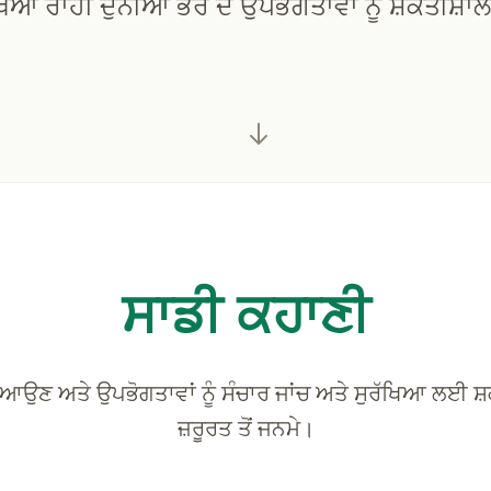
ਖਿਆ ਰਾਹੀਂ ਦੁਨੀਆ ਭਰ ਦੇ ਉਪਭੋਗਤਾਵਾਂ ਨੂੰ ਸ਼ਕਤੀਸ਼ਾਲ
ਸਾਡੀ ਕਹਾਣੀ
ਿਆਉਣ ਅਤੇ ਉਪਭੋਗਤਾਵਾਂ ਨੂੰ ਸੰਚਾਰ ਜਾਂਚ ਅਤੇ ਸੁਰੱਖਿਆ ਲਈ ਸ਼
ਜ਼ਰੂਰਤ ਤੋਂ ਜਨਮੇ।