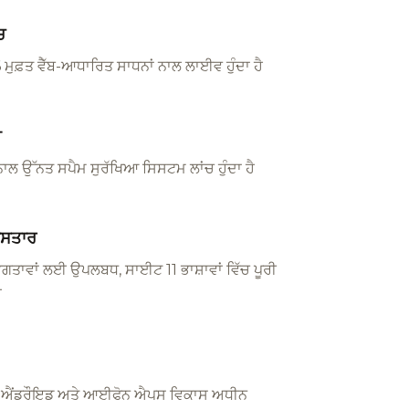
ਚ
ਮੁਫ਼ਤ ਵੈੱਬ-ਆਧਾਰਿਤ ਸਾਧਨਾਂ ਨਾਲ ਲਾਈਵ ਹੁੰਦਾ ਹੈ
ਆ
 ਉੱਨਤ ਸਪੈਮ ਸੁਰੱਖਿਆ ਸਿਸਟਮ ਲਾਂਚ ਹੁੰਦਾ ਹੈ
ਿਸਤਾਰ
ਗਤਾਵਾਂ ਲਈ ਉਪਲਬਧ, ਸਾਈਟ 11 ਭਾਸ਼ਾਵਾਂ ਵਿੱਚ ਪੂਰੀ
ੈ
 ਐਂਡਰੌਇਡ ਅਤੇ ਆਈਫੋਨ ਐਪਸ ਵਿਕਾਸ ਅਧੀਨ