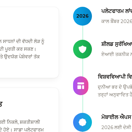
ਪਲੇਟਫਾਰਮ ਲਾਂ
2026
ਕਾਲ ਬੌਂਬਰ 2026 
ਸਾਧਨਾਂ ਦੀ ਵੱਧਦੀ ਲੋੜ ਨੂੰ
ਸ਼ੀਲਡ ਸੁਰੱਖਿ
ਂ ਦੀ ਪੂਰਤੀ ਕਰ ਸਕਣ।
ਏਆਈ ਤਕਨੀਕ ਨਾਲ
ੇ ਉਦਯੋਗ ਪੇਸ਼ੇਵਰਾਂ ਤੱਕ
ਵਿਸ਼ਵਵਿਆਪੀ ਵ
ਦੁਨੀਆ ਭਰ ਦੇ ਉਪਭੋ
ਤਰ੍ਹਾਂ ਅਨੁਵਾਦਿਤ ਹ
ਤ
ਮੋਬਾਈਲ ਐਪਸ
ਈ ਨਿਕਲੇ, ਸ਼ਕਤੀਸ਼ਾਲੀ
2026 ਲਈ ਦੇਸੀ
ੇ ਹੋਏ। ਸਾਡਾ ਪਲੇਟਫਾਰਮ