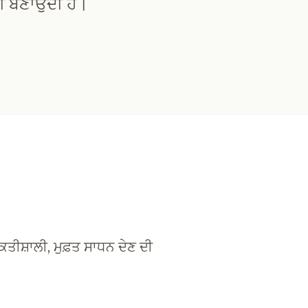
ੀ ਬਣਾਉਂਦੀ ਹੈ।
ਕਤੀਸ਼ਾਲੀ, ਮੁਫ਼ਤ ਸਾਧਨ ਦੇਣ ਦੀ