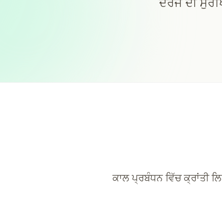
ਦਰਜੇ ਦੀ ਸੁਰੱ
ਕਾਲ ਪ੍ਰਬੰਧਨ ਵਿੱਚ ਕ੍ਰਾਂਤੀ ਲ