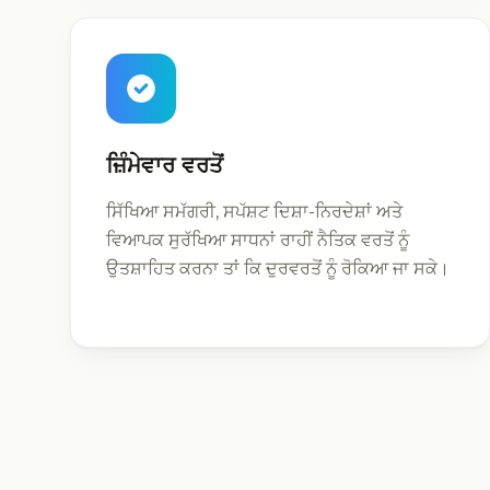
ਜ਼ਿੰਮੇਵਾਰ ਵਰਤੋਂ
ਸਿੱਖਿਆ ਸਮੱਗਰੀ, ਸਪੱਸ਼ਟ ਦਿਸ਼ਾ-ਨਿਰਦੇਸ਼ਾਂ ਅਤੇ
ਵਿਆਪਕ ਸੁਰੱਖਿਆ ਸਾਧਨਾਂ ਰਾਹੀਂ ਨੈਤਿਕ ਵਰਤੋਂ ਨੂੰ
ਉਤਸ਼ਾਹਿਤ ਕਰਨਾ ਤਾਂ ਕਿ ਦੁਰਵਰਤੋਂ ਨੂੰ ਰੋਕਿਆ ਜਾ ਸਕੇ।