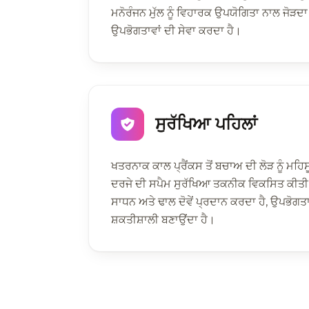
ਮਨੋਰੰਜਨ ਮੁੱਲ ਨੂੰ ਵਿਹਾਰਕ ਉਪਯੋਗਿਤਾ ਨਾਲ ਜੋੜਦਾ 
ਉਪਭੋਗਤਾਵਾਂ ਦੀ ਸੇਵਾ ਕਰਦਾ ਹੈ।
ਸੁਰੱਖਿਆ ਪਹਿਲਾਂ
ਖਤਰਨਾਕ ਕਾਲ ਪ੍ਰੈਂਕਸ ਤੋਂ ਬਚਾਅ ਦੀ ਲੋੜ ਨੂੰ ਮਹਿਸ
ਦਰਜੇ ਦੀ ਸਪੈਮ ਸੁਰੱਖਿਆ ਤਕਨੀਕ ਵਿਕਸਿਤ ਕੀਤੀ
ਸਾਧਨ ਅਤੇ ਢਾਲ ਦੋਵੇਂ ਪ੍ਰਦਾਨ ਕਰਦਾ ਹੈ, ਉਪਭੋਗਤਾਵਾਂ
ਸ਼ਕਤੀਸ਼ਾਲੀ ਬਣਾਉਂਦਾ ਹੈ।