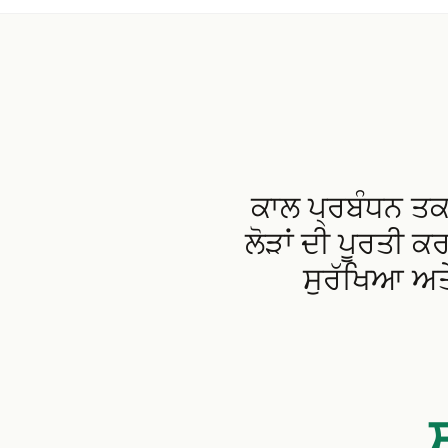
ਕਾਲ ਪ੍ਰਬੰਧਨ ਤਕ
ਲੋੜਾਂ ਦੀ ਪੂਰਤੀ 
ਸੁਰੱਖਿਆ ਅਤੇ