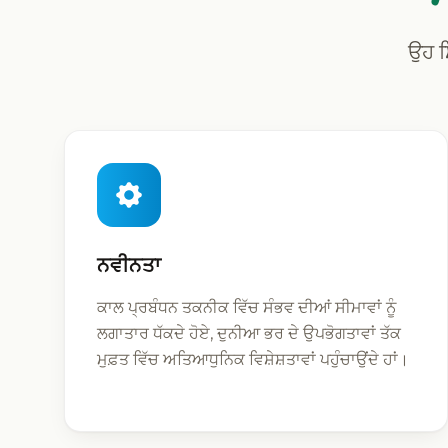
ਉਹ ਸ
ਨਵੀਨਤਾ
ਕਾਲ ਪ੍ਰਬੰਧਨ ਤਕਨੀਕ ਵਿੱਚ ਸੰਭਵ ਦੀਆਂ ਸੀਮਾਵਾਂ ਨੂੰ
ਲਗਾਤਾਰ ਧੱਕਦੇ ਹੋਏ, ਦੁਨੀਆ ਭਰ ਦੇ ਉਪਭੋਗਤਾਵਾਂ ਤੱਕ
ਮੁਫ਼ਤ ਵਿੱਚ ਅਤਿਆਧੁਨਿਕ ਵਿਸ਼ੇਸ਼ਤਾਵਾਂ ਪਹੁੰਚਾਉਂਦੇ ਹਾਂ।