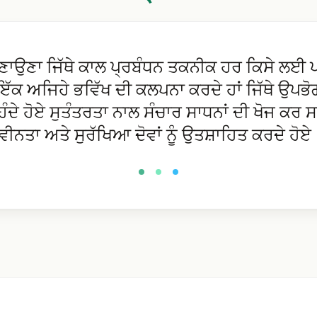
ਾਉਣਾ ਜਿੱਥੇ ਕਾਲ ਪ੍ਰਬੰਧਨ ਤਕਨੀਕ ਹਰ ਕਿਸੇ ਲਈ ਪਹ
ਇੱਕ ਅਜਿਹੇ ਭਵਿੱਖ ਦੀ ਕਲਪਨਾ ਕਰਦੇ ਹਾਂ ਜਿੱਥੇ ਉਪਭ
ਹਿੰਦੇ ਹੋਏ ਸੁਤੰਤਰਤਾ ਨਾਲ ਸੰਚਾਰ ਸਾਧਨਾਂ ਦੀ ਖੋਜ ਕਰ 
ਵੀਨਤਾ ਅਤੇ ਸੁਰੱਖਿਆ ਦੋਵਾਂ ਨੂੰ ਉਤਸ਼ਾਹਿਤ ਕਰਦੇ ਹੋਏ