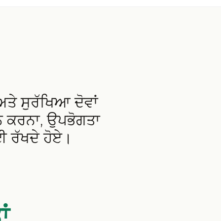
ੇ ਸੁਰੱਖਿਆ ਦੋਵਾਂ
ਾਨ ਕਰਨਾ, ਉਪਭੋਗਤਾ
ਈ ਰੱਖਦੇ ਹੋਏ।
ਂ