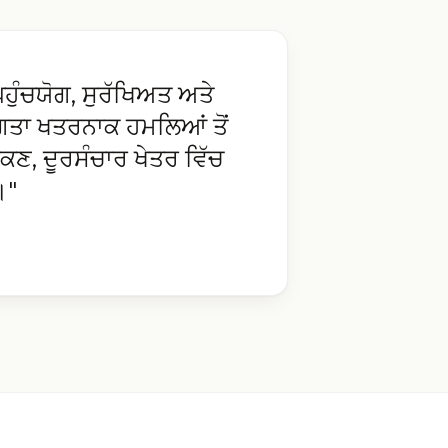
ੁੰਚਯੋਗ, ਸੁਰੱਖਿਅਤ ਅਤੇ
ੋਗਤਾ ਖਤਰਨਾਕ ਹਮਲਿਆਂ ਤੋਂ
ਸਕਣ, ਦੂਰਸੰਚਾਰ ਖੇਤਰ ਵਿੱਚ
।"