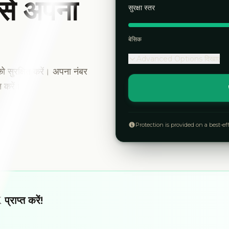
 से अपना
सुरक्षा स्तर
बेसिक
Advanced Options दिखाएं
को सुरक्षित करें। अपना नंबर
त करें।
Protection is provided on a best-ef
राप्त करें!