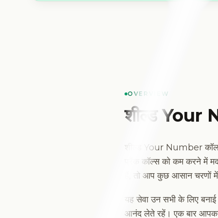
OVERVIEW
शील्ड Your 
शील्ड Your Number कॉल बॉम्ब
प्रैंक कॉल्स को कम करने में 
हैं, तो आप कुछ आसान चरणों में 
यह सेवा उन सभी के लिए बनाई ग
आनंद लेते रहें। एक बार आपका 