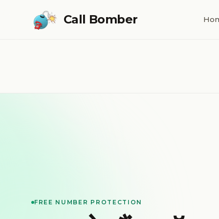
Skip to main content
Call Bomber
Ho
FREE NUMBER PROTECTION