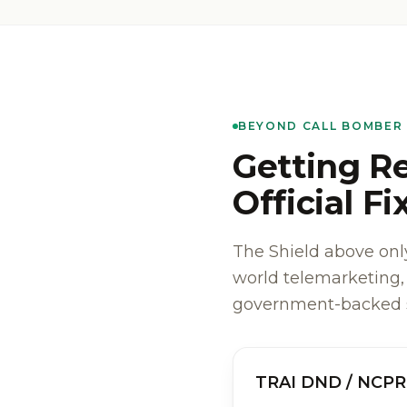
BEYOND CALL BOMBER
Getting Re
Official Fi
The Shield above only
world telemarketing
government-backed sy
TRAI DND / NCPR 