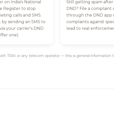
 on India's National
Still getting spam after
 Register to stop
DND? File a complaint d
eting calls and SMS.
through the DND app o
t by sending an SMS to
complaints against spe
 via your carrier's DND
lead to real enforcemen
 offer one).
 with TRAI or any telecom operator — this is general information t