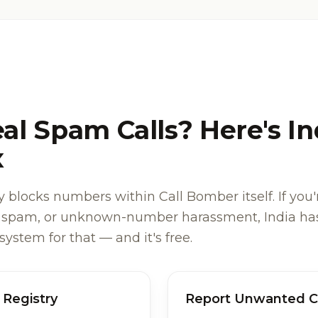
al Spam Calls? Here's In
x
 blocks numbers within Call Bomber itself. If you'
, spam, or unknown-number harassment, India has
stem for that — and it's free.
Registry
Report Unwanted C