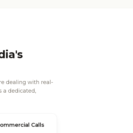
dia's
re dealing with real-
 a dedicated,
ommercial Calls