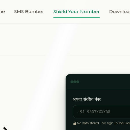
me
SMS Bomber
Shield Your Number
Downloa
आपका संरक्षित नंबर
No data stored · No signup required