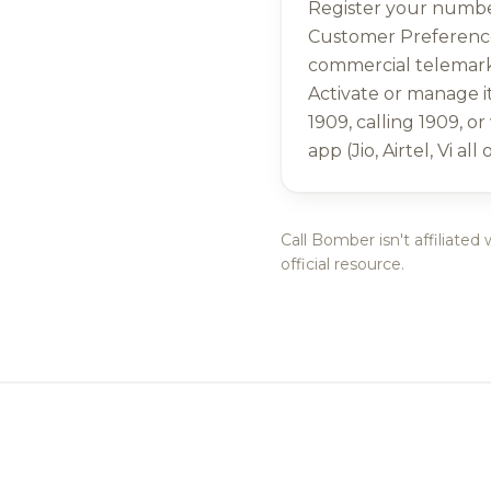
Register your number
Customer Preference
commercial telemark
Activate or manage i
1909, calling 1909, or
app (Jio, Airtel, Vi all
Call Bomber isn't affiliated
official resource.