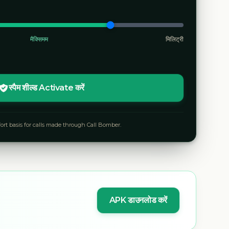
मैक्सिमम
मिलिट्री
स्पैम शील्ड Activate करें
fort basis for calls made through Call Bomber.
APK डाउनलोड करें