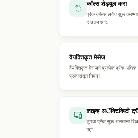
कॉल्स शेड्युल करा
प्रँक कॉल्स लगेच सुरू करण्य
हे उत्तम आहे.
वैयक्तिकृत मेसेज
वैयक्तिकृत मेसेजने प्रत्येक प्रँक अधि
प्रकारांतून निवडा.
लाइव्ह अॅक्टिव्हिटी ट्र
तुमचा प्रँक सुरू असताना रि
पहा.