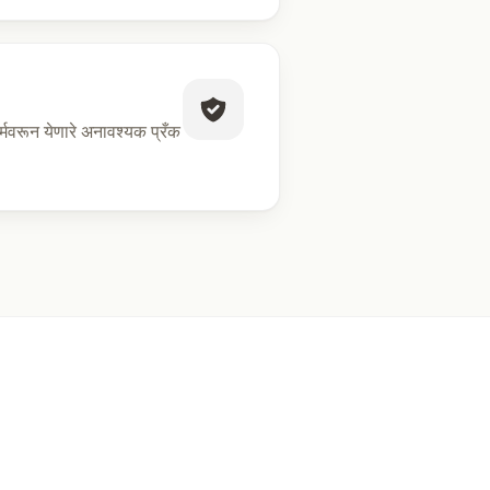
ॉर्मवरून येणारे अनावश्यक प्रँक