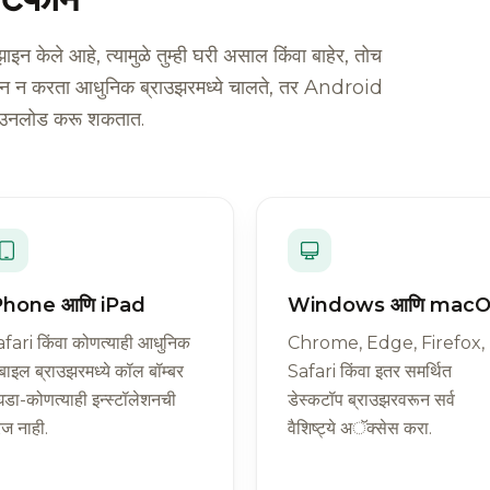
न केले आहे, त्यामुळे तुम्ही घरी असाल किंवा बाहेर, तोच
ॉलेशन न करता आधुनिक ब्राउझरमध्ये चालते, तर Android
ाउनलोड करू शकतात.
Phone आणि iPad
Windows आणि mac
fari किंवा कोणत्याही आधुनिक
Chrome, Edge, Firefox,
बाइल ब्राउझरमध्ये कॉल बॉम्बर
Safari किंवा इतर समर्थित
डा-कोणत्याही इन्स्टॉलेशनची
डेस्कटॉप ब्राउझरवरून सर्व
ज नाही.
वैशिष्ट्ये अॅक्सेस करा.