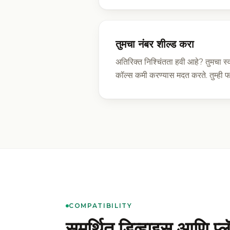
तुमचा नंबर शील्ड करा
अतिरिक्त निश्चिंतता हवी आहे? तुमचा स
कॉल्स कमी करण्यास मदत करते. तुम्ही फक
COMPATIBILITY
समर्थित डिव्हाइस आणि प्लॅ