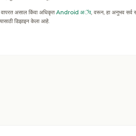
रून वापरत असाल किंवा अधिकृत
Android अॅप
, वरून, हा अनुभव सर्व
ासाठी डिझाइन केला आहे.