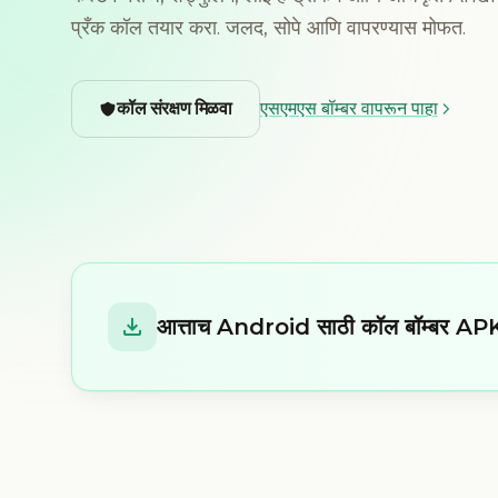
प्रँक कॉल तयार करा. जलद, सोपे आणि वापरण्यास मोफत.
कॉल संरक्षण मिळवा
एसएमएस बॉम्बर वापरून पाहा
आत्ताच Android साठी कॉल बॉम्बर APK