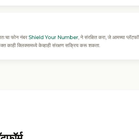
्वतःचा फोन नंबर
Shield Your Number
, ने संरक्षित करा, जे आमच्या प्लॅटफ
्त काही क्लिक्समध्ये केव्हाही संरक्षण सक्रिय करू शकता.
टफॉर्म