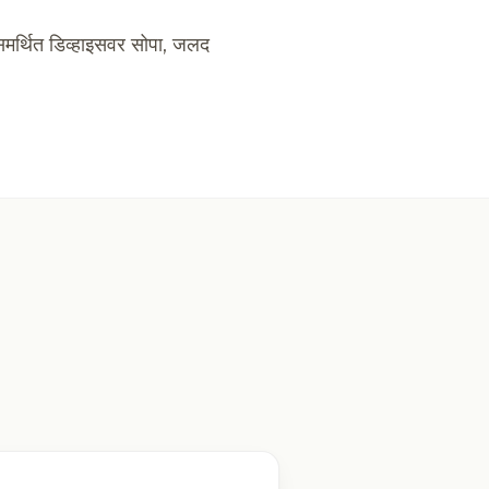
 समर्थित डिव्हाइसवर सोपा, जलद