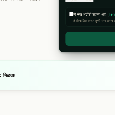
मी सेवा अटींशी सहमत आहे (
Ter
हे बॉक्स टिक करून तुम्ही मान्य करता क
 मिळवा!