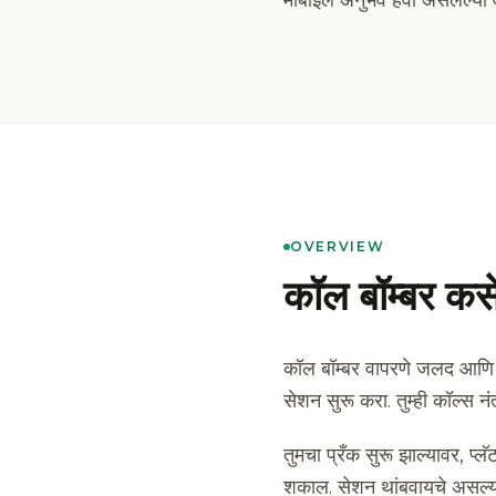
मोबाइल अनुभव हवा असलेल्या व
OVERVIEW
कॉल बॉम्बर कस
कॉल बॉम्बर वापरणे जलद आणि स
सेशन सुरू करा. तुम्ही कॉल्स
तुमचा प्रँक सुरू झाल्यावर, प्लॅ
शकाल. सेशन थांबवायचे असल्यास,