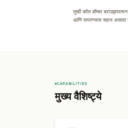
तुम्ही कॉल बॉम्बर ब्राउझरव
आणि वापरण्यास सहज असावा य
CAPABILITIES
मुख्य वैशिष्ट्ये