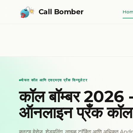
Skip to main content
Call Bomber
Ho
मोफत कॉल आणि एसएमएस प्रँक सिम्युलेटर
कॉल बॉम्बर 2026 
ऑनलाइन प्रँक कॉल
कस्टम मेसेज, शेड्युलिंग, लाइव्ह ट्रॅकिंग आणि अधिकृत