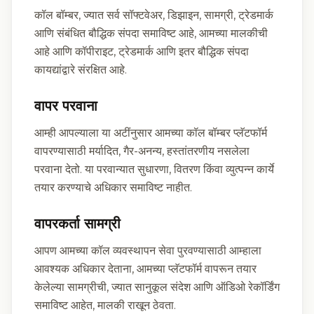
कॉल बॉम्बर, ज्यात सर्व सॉफ्टवेअर, डिझाइन, सामग्री, ट्रेडमार्क
आणि संबंधित बौद्धिक संपदा समाविष्ट आहे, आमच्या मालकीची
आहे आणि कॉपीराइट, ट्रेडमार्क आणि इतर बौद्धिक संपदा
कायद्यांद्वारे संरक्षित आहे.
वापर परवाना
आम्ही आपल्याला या अटींनुसार आमच्या कॉल बॉम्बर प्लॅटफॉर्म
वापरण्यासाठी मर्यादित, गैर-अनन्य, हस्तांतरणीय नसलेला
परवाना देतो. या परवान्यात सुधारणा, वितरण किंवा व्युत्पन्न कार्ये
तयार करण्याचे अधिकार समाविष्ट नाहीत.
वापरकर्ता सामग्री
आपण आमच्या कॉल व्यवस्थापन सेवा पुरवण्यासाठी आम्हाला
आवश्यक अधिकार देताना, आमच्या प्लॅटफॉर्म वापरून तयार
केलेल्या सामग्रीची, ज्यात सानुकूल संदेश आणि ऑडिओ रेकॉर्डिंग
समाविष्ट आहेत, मालकी राखून ठेवता.