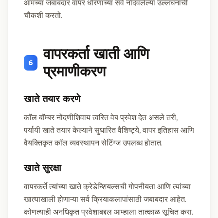
आमच्या जबाबदार वापर धोरणाच्या सर्व नोंदवलेल्या उल्लंघनांची
चौकशी करतो.
वापरकर्ता खाती आणि
6
प्रमाणीकरण
खाते तयार करणे
कॉल बॉम्बर नोंदणीशिवाय त्वरित वेब प्रवेश देत असले तरी,
पर्यायी खाते तयार केल्याने सुधारित वैशिष्ट्ये, वापर इतिहास आणि
वैयक्तिकृत कॉल व्यवस्थापन सेटिंग्ज उपलब्ध होतात.
खाते सुरक्षा
वापरकर्ते त्यांच्या खाते क्रेडेन्शियल्सची गोपनीयता आणि त्यांच्या
खात्याखाली होणाऱ्या सर्व क्रियाकलापांसाठी जबाबदार आहेत.
कोणत्याही अनधिकृत प्रवेशाबद्दल आम्हाला तात्काळ सूचित करा.