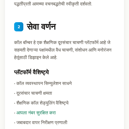
पद्धतींप्रती आमच्या वचनबद्धतेची स्वीकृती दर्शवतो.
सेवा वर्णन
2
कॉल बॉम्बर हे एक शैक्षणिक दूरसंचार चाचणी प्लॅटफॉर्म आहे जे
सहमती देणाऱ्या पक्षांमधील वैध चाचणी, संशोधन आणि मनोरंजन
हेतूंसाठी डिझाइन केले आहे.
प्लॅटफॉर्म वैशिष्ट्ये
• कॉल व्यवस्थापन सिम्युलेशन साधने
• दूरसंचार चाचणी क्षमता
• शैक्षणिक कॉल शेड्युलिंग वैशिष्ट्ये
•
आपला नंबर सुरक्षित करा
• जबाबदार वापर निरीक्षण प्रणाली