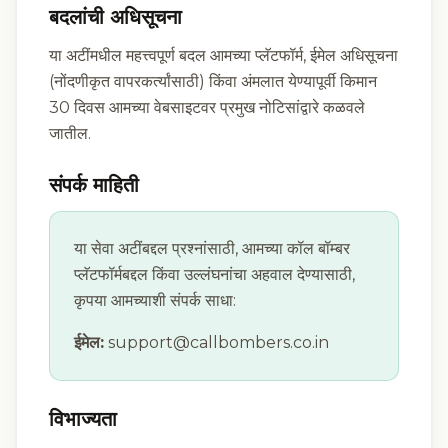
बदलांची अधिसूचना
या अटींमधील महत्त्वपूर्ण बदल आमच्या प्लॅटफॉर्म, ईमेल अधिसूचना
(नोंदणीकृत वापरकर्त्यांसाठी) किंवा अंमलात येण्यापूर्वी किमान
30 दिवस आमच्या वेबसाइटवर प्रमुख नोटिसांद्वारे कळवले
जातील.
संपर्क माहिती
या सेवा अटींबद्दल प्रश्नांसाठी, आमच्या कॉल बॉम्बर
प्लॅटफॉर्मबद्दल किंवा उल्लंघनांचा अहवाल देण्यासाठी,
कृपया आमच्याशी संपर्क साधा:
ईमेल:
support@callbombers.co.in
विभाज्यता