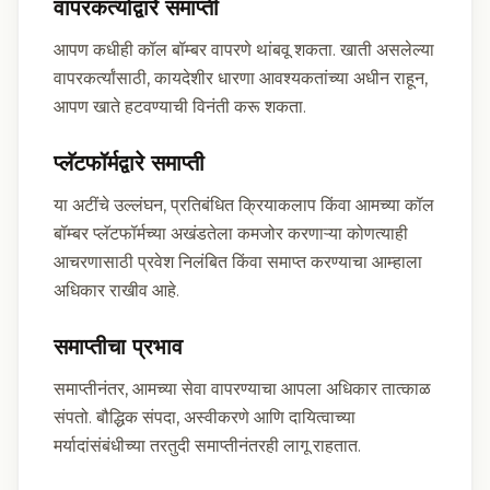
वापरकर्त्याद्वारे समाप्ती
आपण कधीही कॉल बॉम्बर वापरणे थांबवू शकता. खाती असलेल्या
वापरकर्त्यांसाठी, कायदेशीर धारणा आवश्यकतांच्या अधीन राहून,
आपण खाते हटवण्याची विनंती करू शकता.
प्लॅटफॉर्मद्वारे समाप्ती
या अटींचे उल्लंघन, प्रतिबंधित क्रियाकलाप किंवा आमच्या कॉल
बॉम्बर प्लॅटफॉर्मच्या अखंडतेला कमजोर करणाऱ्या कोणत्याही
आचरणासाठी प्रवेश निलंबित किंवा समाप्त करण्याचा आम्हाला
अधिकार राखीव आहे.
समाप्तीचा प्रभाव
समाप्तीनंतर, आमच्या सेवा वापरण्याचा आपला अधिकार तात्काळ
संपतो. बौद्धिक संपदा, अस्वीकरणे आणि दायित्वाच्या
मर्यादांसंबंधीच्या तरतुदी समाप्तीनंतरही लागू राहतात.