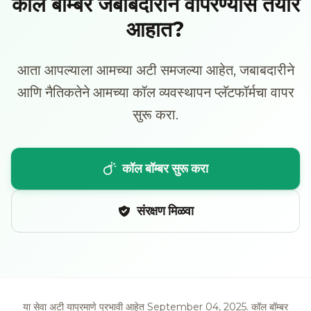
कॉल बॉम्बर जबाबदारीने वापरण्यास तयार
आहात?
आता आपल्याला आमच्या अटी समजल्या आहेत, जबाबदारीने
आणि नैतिकतेने आमच्या कॉल व्यवस्थापन प्लॅटफॉर्मचा वापर
सुरू करा.
कॉल बॉम्बर सुरू करा
संरक्षण मिळवा
या सेवा अटी याप्रमाणे प्रभावी आहेत
September 04, 2025
. कॉल बॉम्बर