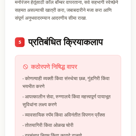
मनोरंजन हेतूंसाठी कॉल बॉम्बर वापरताना, सर्व सहभागी स्वेच्छेने
सहमत असल्याची खात्री करा, जबाबदारीने मजा करा आणि
संपूर्ण अनुभवादरम्यान आदरणीय सीमा राखा.
प्रतिबंधित क्रियाकलाप
5
कठोरपणे निषिद्ध वापर
• कोणत्याही व्यक्ती किंवा संस्थेचा छळ, गुंडगिरी किंवा
भयभीत करणे
• आपत्कालीन सेवा, रुग्णालये किंवा महत्त्वपूर्ण पायाभूत
सुविधांना लक्ष्य करणे
• व्यावसायिक स्पॅम किंवा अविनंतीत विपणन प्रँक्स
• तोतयागिरी किंवा ओळख चोरी
• दूरसंचार नियम किंवा कायदे टाळणे