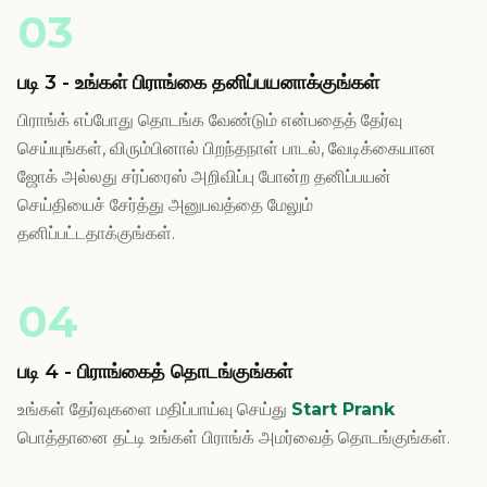
03
படி 3 - உங்கள் பிராங்கை தனிப்பயனாக்குங்கள்
பிராங்க் எப்போது தொடங்க வேண்டும் என்பதைத் தேர்வு
செய்யுங்கள், விரும்பினால் பிறந்தநாள் பாடல், வேடிக்கையான
ஜோக் அல்லது சர்ப்ரைஸ் அறிவிப்பு போன்ற தனிப்பயன்
செய்தியைச் சேர்த்து அனுபவத்தை மேலும்
தனிப்பட்டதாக்குங்கள்.
04
படி 4 - பிராங்கைத் தொடங்குங்கள்
உங்கள் தேர்வுகளை மதிப்பாய்வு செய்து
Start Prank
பொத்தானை தட்டி உங்கள் பிராங்க் அமர்வைத் தொடங்குங்கள்.