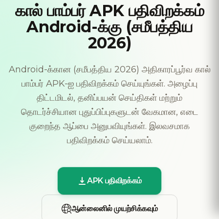
கால் பாம்பர் APK பதிவிறக்கம்
Android-க்கு (சமீபத்திய
2026)
Android-க்கான (சமீபத்திய 2026) அதிகாரப்பூர்வ கால்
பாம்பர் APK-ஐ பதிவிறக்கம் செய்யுங்கள். அழைப்பு
திட்டமிடல், தனிப்பயன் செய்திகள் மற்றும்
தொடர்ச்சியான புதுப்பிப்புகளுடன் வேகமான, எடை
குறைந்த ஆப்பை அனுபவியுங்கள். இலவசமாக
பதிவிறக்கம் செய்யலாம்.
APK பதிவிறக்கம்
ஆன்லைனில் முயற்சிக்கவும்