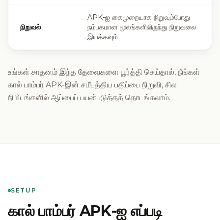
APK-ஐ கைமுறையாக நிறுவும்போது
நிறுவல்
நம்பகமான மூலங்களிலிருந்து நிறுவலை
இயக்கவும்
உங்கள் சாதனம் இந்த தேவைகளை பூர்த்தி செய்தால், நீங்கள்
கால் பாம்பர் APK-இன் சமீபத்திய பதிப்பை நிறுவி, சில
நிமிடங்களில் ஆப்பைப் பயன்படுத்தத் தொடங்கலாம்.
SETUP
கால் பாம்பர் APK-ஐ எப்படி