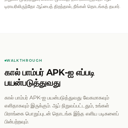
டிராயரிலிருந்தோ ஆப்பைத் திறந்தால், நீங்கள் தொடங்கத் தயார்.
WALKTHROUGH
கால் பாம்பர் APK-ஐ எப்படி
பயன்படுத்துவது
கால் பாம்பர் APK-ஐ பயன்படுத்துவது வேகமாகவும்
எளிதாகவும் இருக்கும். ஆப் நிறுவப்பட்டதும், உங்கள்
பிராங்கை பொறுப்புடன் தொடங்க இந்த எளிய படிகளைப்
பின்பற்றவும்.