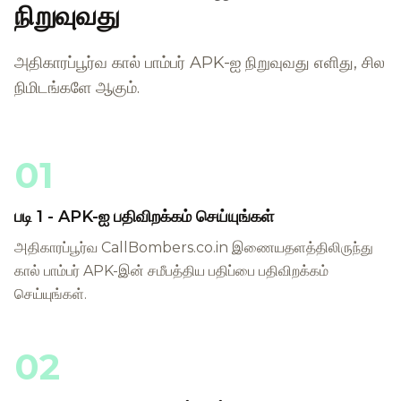
நிறுவுவது
அதிகாரப்பூர்வ கால் பாம்பர் APK-ஐ நிறுவுவது எளிது, சில
நிமிடங்களே ஆகும்.
01
படி 1 - APK-ஐ பதிவிறக்கம் செய்யுங்கள்
அதிகாரப்பூர்வ CallBombers.co.in இணையதளத்திலிருந்து
கால் பாம்பர் APK-இன் சமீபத்திய பதிப்பை பதிவிறக்கம்
செய்யுங்கள்.
02