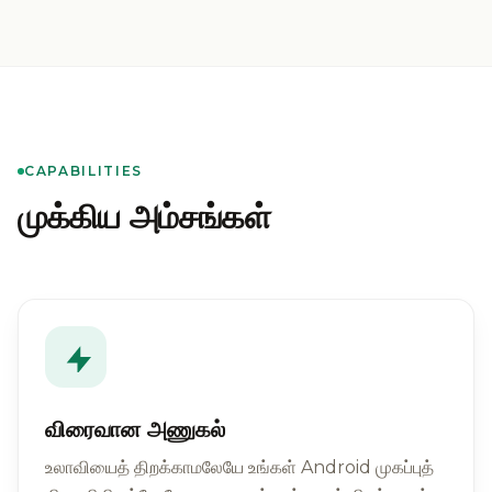
CAPABILITIES
முக்கிய அம்சங்கள்
விரைவான அணுகல்
உலாவியைத் திறக்காமலேயே உங்கள் Android முகப்புத்