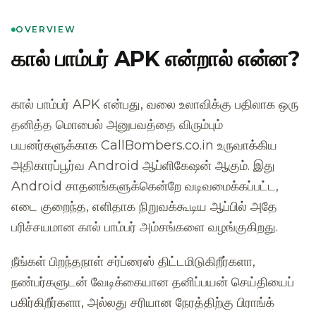
OVERVIEW
கால் பாம்பர் APK என்றால் என்ன?
கால் பாம்பர் APK என்பது, வலை உலாவிக்கு பதிலாக ஒரு
தனித்த மொபைல் அனுபவத்தை விரும்பும்
பயனர்களுக்காக CallBombers.co.in உருவாக்கிய
அதிகாரப்பூர்வ Android ஆப்ளிகேஷன் ஆகும். இது
Android சாதனங்களுக்கென்றே வடிவமைக்கப்பட்ட,
எடை குறைந்த, எளிதாக நிறுவக்கூடிய ஆப்பில் அதே
பரிச்சயமான கால் பாம்பர் அம்சங்களை வழங்குகிறது.
நீங்கள் பிறந்தநாள் சர்ப்ரைஸ் திட்டமிடுகிறீர்களா,
நண்பர்களுடன் வேடிக்கையான தனிப்பயன் செய்தியைப்
பகிர்கிறீர்களா, அல்லது சரியான நேரத்திற்கு பிராங்க்