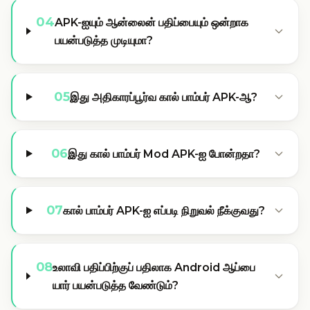
04
APK-ஐயும் ஆன்லைன் பதிப்பையும் ஒன்றாக
பயன்படுத்த முடியுமா?
05
இது அதிகாரப்பூர்வ கால் பாம்பர் APK-ஆ?
06
இது கால் பாம்பர் Mod APK-ஐ போன்றதா?
07
கால் பாம்பர் APK-ஐ எப்படி நிறுவல் நீக்குவது?
08
உலாவி பதிப்பிற்குப் பதிலாக Android ஆப்பை
யார் பயன்படுத்த வேண்டும்?