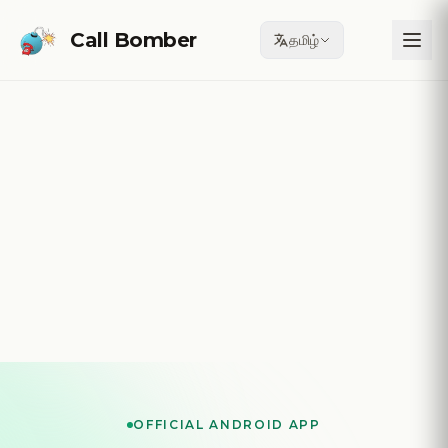
Skip to main content
Call Bomber
தமிழ்
OFFICIAL ANDROID APP