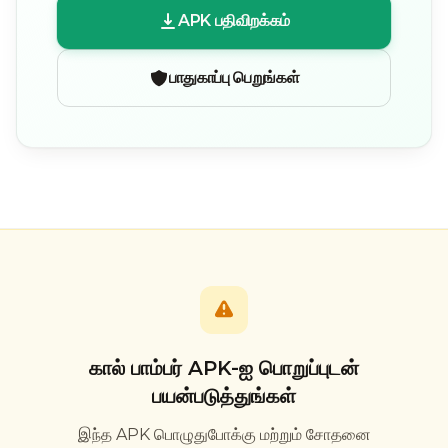
APK பதிவிறக்கம்
பாதுகாப்பு பெறுங்கள்
கால் பாம்பர் APK-ஐ பொறுப்புடன்
பயன்படுத்துங்கள்
இந்த APK பொழுதுபோக்கு மற்றும் சோதனை