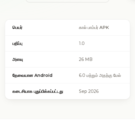
கால் பாம்பர் APK விவரங்கள் மற்றும் தொழில்நுட்ப விவரக்குறிப்புகள
பெயர்
கால் பாம்பர் APK
பதிப்பு
1.0
அளவு
26 MB
தேவையான Android
6.0 மற்றும் அதற்கு மேல்
கடைசியாக புதுப்பிக்கப்பட்டது
Sep 2026