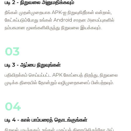
படி 2 - நிறுவலை அனுமதிக்கவும்
நீங்கள் முதன்முறையாக APK-ஐ நிறுவுகிறீர்கள் என்றால்,
கேட்கப்படும்போது உங்கள் Android சாதன அமைப்புகளில்
நம்பகமான மூலங்களிலிருந்து நிறுவலை இயக்கவும்.
03
படி 3 - ஆப்பை நிறுவுங்கள்
பதிவிறக்கம் செய்யப்பட்ட APK கோப்பைத் திறந்து, நிறுவலை
முடிக்க திரையில் தோன்றும் வழிமுறைகளைப் பின்பற்றவும்.
04
படி 4 - கால் பாம்பரைத் தொடங்குங்கள்
நிறுவல் முடிந்ததும், உங்கள் முகப்புத் திரையிலிருந்தோ ஆப்