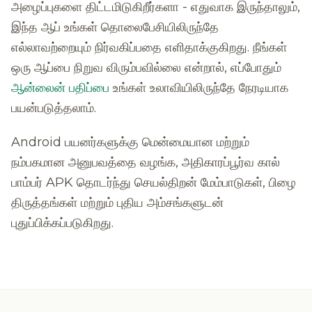
அழைப்புகளை திட்டமிடுகிறீர்களா - எதுவாக இருந்தாலும்,
இந்த ஆப் உங்கள் தொலைபேசியிலிருந்தே
எல்லாவற்றையும் நிர்வகிப்பதை எளிதாக்குகிறது. நீங்கள்
ஒரு ஆப்பை நிறுவ விரும்பவில்லை என்றால், எப்போதும்
ஆன்லைன் பதிப்பை
உங்கள் உலாவியிலிருந்தே நேரடியாக
பயன்படுத்தலாம்.
Android பயனர்களுக்கு மென்மையான மற்றும்
நம்பகமான அனுபவத்தை வழங்க, அதிகாரப்பூர்வ கால்
பாம்பர் APK தொடர்ந்து செயல்திறன் மேம்பாடுகள், பிழை
திருத்தங்கள் மற்றும் புதிய அம்சங்களுடன்
புதுப்பிக்கப்படுகிறது.