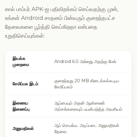
கால் பாம்பர் APK-ஐ பதிவிறக்கம் செய்வதற்கு முன்,
உங்கள் Android சாதனம் பின்வரும் குறைந்தபட்ச
தேவைகளை பூர்த்தி செய்கிறதா என்பதை
உறுதிசெய்யுங்கள்:
இயக்க
Android 6.0 அல்லது அதற்கு மேல்
முறைமை
குறைந்தது 20 MB கிடைக்கக்கூடிய
சேமிப்பக இடம்
சேமிப்பகம்
இணைய
ஆப்பையும் அதன் ஆன்லைன்
இணைப்பு
அம்சங்களையும் பயன்படுத்த அவசியம்
ஆப் செயல்பட அடிப்படை அனுமதிகள்
அனுமதிகள்
தேவை