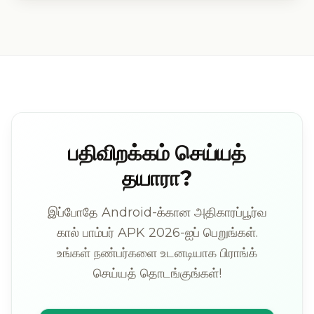
பதிவிறக்கம் செய்யத்
தயாரா?
இப்போதே Android-க்கான அதிகாரப்பூர்வ
கால் பாம்பர் APK 2026-ஐப் பெறுங்கள்.
உங்கள் நண்பர்களை உடனடியாக பிராங்க்
செய்யத் தொடங்குங்கள்!