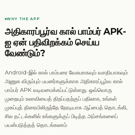
WHY THE APP
அதிகாரப்பூர்வ கால் பாம்பர் APK-
ஐ ஏன் பதிவிறக்கம் செய்ய
வேண்டும்?
Android-இல் கால் பாம்பரை வேகமாகவும் வசதியாகவும்
அணுக விரும்பும் பயனர்களுக்காக அதிகாரப்பூர்வ கால்
பாம்பர் APK வடிவமைக்கப்பட்டுள்ளது. ஒவ்வொரு
முறையும் உலாவியைத் திறப்பதற்குப் பதிலாக, உங்கள்
முகப்புத் திரையிலிருந்தே நேரடியாக ஆப்பைத் தொடங்கி,
சில தட்டல்களில் உங்களுக்குப் பிடித்த அம்சங்களைப்
பயன்படுத்தத் தொடங்கலாம்.