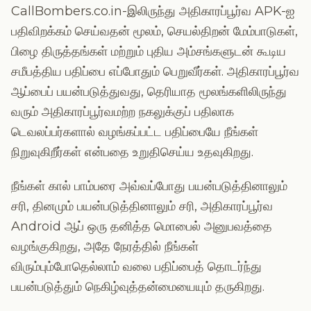
CallBombers.co.in-இலிருந்து அதிகாரப்பூர்வ APK-ஐ
பதிவிறக்கம் செய்வதன் மூலம், செயல்திறன் மேம்பாடுகள்,
பிழை திருத்தங்கள் மற்றும் புதிய அம்சங்களுடன் கூடிய
சமீபத்திய பதிப்பை எப்போதும் பெறுவீர்கள். அதிகாரப்பூர்வ
ஆப்பைப் பயன்படுத்துவது, தெரியாத மூலங்களிலிருந்து
வரும் அதிகாரப்பூர்வமற்ற நகலுக்குப் பதிலாக
டெவலப்பர்களால் வழங்கப்பட்ட பதிப்பையே நீங்கள்
நிறுவுகிறீர்கள் என்பதை உறுதிசெய்ய உதவுகிறது.
நீங்கள் கால் பாம்பரை அவ்வப்போது பயன்படுத்தினாலும்
சரி, தினமும் பயன்படுத்தினாலும் சரி, அதிகாரப்பூர்வ
Android ஆப் ஒரு தனித்த மொபைல் அனுபவத்தை
வழங்குகிறது, அதே நேரத்தில் நீங்கள்
விரும்பும்போதெல்லாம் வலை பதிப்பைத் தொடர்ந்து
பயன்படுத்தும் நெகிழ்வுத்தன்மையையும் தருகிறது.