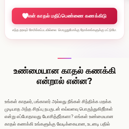
உங்கள் பிறந்தநாள்
விருப்பமானது
என் காதல் மதிப்பெண்ணை கணக்கிடு
எந்த தரவும் சேமிக்கப்படவில்லை. பொழுதுபோக்கு நோக்கங்களுக்கு மட்டுமே.
பங்காளரின் பிறந்தநாள்
விருப்பமானது
உங்கள் ராசி
விருப்பமானது
உண்மையான காதல் கணக்கி
என்றால் என்ன?
பங்காளரின் ராசி
விருப்பமானது
உங்கள் காதலர், பங்காளர் அல்லது நீங்கள் சிந்திக்க மறக்க
முடியாத அந்த சிறப்பு நபருடன் எவ்வளவு பொருந்துகிறீர்கள்
என்று எப்போதாவது யோசித்தீர்களா? எங்கள் உண்மையான
காதல் கணக்கி உங்களுக்கு வேடிக்கையான, உடனடி பதில்