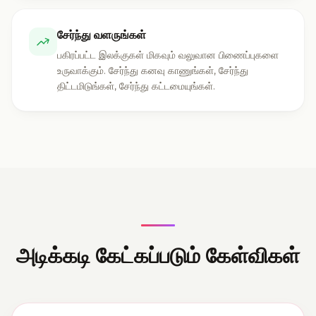
சேர்ந்து வளருங்கள்
பகிரப்பட்ட இலக்குகள் மிகவும் வலுவான பிணைப்புகளை
உருவாக்கும். சேர்ந்து கனவு காணுங்கள், சேர்ந்து
திட்டமிடுங்கள், சேர்ந்து கட்டமையுங்கள்.
அடிக்கடி கேட்கப்படும் கேள்விகள்