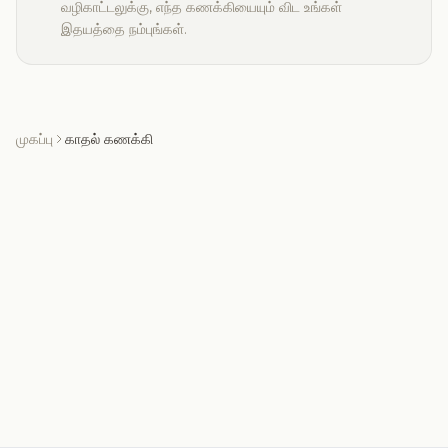
வழிகாட்டலுக்கு, எந்த கணக்கியையும் விட உங்கள்
இதயத்தை நம்புங்கள்.
முகப்பு
காதல் கணக்கி