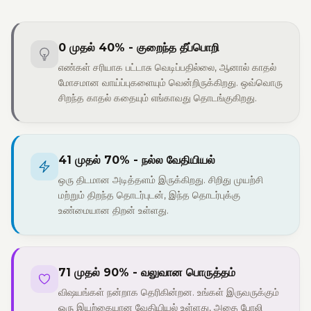
0 முதல் 40% - குறைந்த தீப்பொறி
எண்கள் சரியாக பட்டாசு வெடிப்பதில்லை, ஆனால் காதல்
மோசமான வாய்ப்புகளையும் வென்றிருக்கிறது. ஒவ்வொரு
சிறந்த காதல் கதையும் எங்காவது தொடங்குகிறது.
41 முதல் 70% - நல்ல வேதியியல்
ஒரு திடமான அடித்தளம் இருக்கிறது. சிறிது முயற்சி
மற்றும் திறந்த தொடர்புடன், இந்த தொடர்புக்கு
உண்மையான திறன் உள்ளது.
71 முதல் 90% - வலுவான பொருத்தம்
விஷயங்கள் நன்றாக தெரிகின்றன. உங்கள் இருவருக்கும்
ஒரு இயற்கையான வேதியியல் உள்ளது, அதை போலி