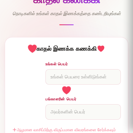
♡
நொடிகளில் உங்கள் காதல் இணக்கத்தை கண்டறியுங்கள்
காதல் இணக்க கணக்கி
உங்கள் பெயர்
பங்காளரின் பெயர்
ஆழமான வாசிப்பிற்கு விருப்பமான விவரங்களை சேர்க்கவும்