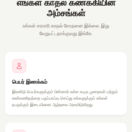
எங்கள் காதல் கணக்கியின்
அம்சங்கள்
உங்கள் சராசரி காதல் சோதனை இல்லை. இது
வேறுபட்டதாக்குவது இங்கே.
பெயர் இணக்கம்
இரண்டு பெயர்களுக்கும் பின்னால் உள்ள கடித முறைகள் மற்றும்
எண்கணிதத்தை பகுப்பாய்வு செய்து உங்களுக்கும் உங்கள்
நபருக்கும் இடையிலான ஆற்றலை அளவிடுகிறது.