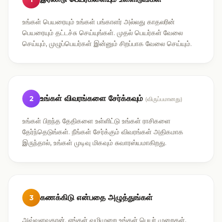
உங்கள் பெயரையும் உங்கள் பங்காளர் அல்லது காதலரின்
பெயரையும் தட்டச்சு செய்யுங்கள். முதல் பெயர்கள் வேலை
செய்யும், முழுப்பெயர்கள் இன்னும் சிறப்பாக வேலை செய்யும்.
உங்கள் விவரங்களை சேர்க்கவும்
2
(விருப்பமானது)
உங்கள் பிறந்த தேதிகளை உள்ளிட்டு உங்கள் ராசிகளை
தேர்ந்தெடுங்கள். நீங்கள் சேர்க்கும் விவரங்கள் அதிகமாக
இருந்தால், உங்கள் முடிவு மிகவும் சுவாரஸ்யமாகிறது.
கணக்கிடு என்பதை அழுத்துங்கள்
3
அவ்வளவுதான். எங்கள் வழிமுறை உங்கள் பெயர் முறைகள்,