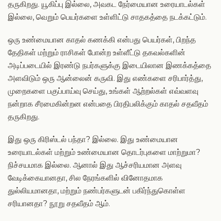
தருகிறது. யூகிப்பு இல்லை, அவகட நேர்மையான உரையாடல்கள்
இல்லை, வெறும் பெயர்களை உள்ளிட்டு சாதகத்தை நடக்கட்டும்.
ஒரு உண்மையான காதல் கணக்கி என்பது பெயர்கள், பிறந்த
தேதிகள் மற்றும் ராசிகள் போன்ற உள்ளீட்டு தகவல்களின்
அடிப்படையில் இரண்டு நபர்களுக்கு இடையிலான இணக்கத்தை
அளவிடும் ஒரு ஆன்லைன் கருவி. இது எண்களை சரிபார்த்து,
முறைகளை பகுப்பாய்வு செய்து, உங்கள் ஆற்றல்கள் எவ்வளவு
நன்றாக சீரமைகின்றன என்பதை பிரதிபலிக்கும் காதல் சதவீதம்
தருகிறது.
இது ஒரு கிரிஸ்டல் பந்தா? இல்லை. இது உண்மையான
உரையாடல்கள் மற்றும் உண்மையான தொடர்புகளை மாற்றுமா?
நிச்சயமாக இல்லை. ஆனால் இது ஆச்சரியமான அளவு
வேடிக்கையானதா, சில நேரங்களில் வினோதமாக
துல்லியமானதா, மற்றும் நண்பர்களுடன் பகிர்ந்துகொள்ள
சரியானதா? நூறு சதவீதம் ஆம்.