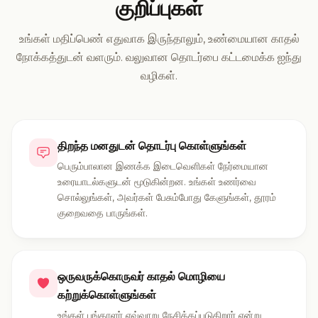
குறிப்புகள்
உங்கள் மதிப்பெண் எதுவாக இருந்தாலும், உண்மையான காதல்
நோக்கத்துடன் வளரும். வலுவான தொடர்பை கட்டமைக்க ஐந்து
வழிகள்.
திறந்த மனதுடன் தொடர்பு கொள்ளுங்கள்
பெரும்பாலான இணக்க இடைவெளிகள் நேர்மையான
உரையாடல்களுடன் மூடுகின்றன. உங்கள் உணர்வை
சொல்லுங்கள், அவர்கள் பேசும்போது கேளுங்கள், தூரம்
குறைவதை பாருங்கள்.
ஒருவருக்கொருவர் காதல் மொழியை
கற்றுக்கொள்ளுங்கள்
உங்கள் பங்காளர் எவ்வாறு நேசிக்கப்படுகிறார் என்று