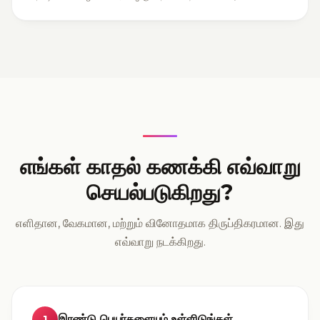
எங்கள் காதல் கணக்கி எவ்வாறு
செயல்படுகிறது?
எளிதான, வேகமான, மற்றும் வினோதமாக திருப்திகரமான. இது
எவ்வாறு நடக்கிறது.
இரண்டு பெயர்களையும் உள்ளிடுங்கள்
1