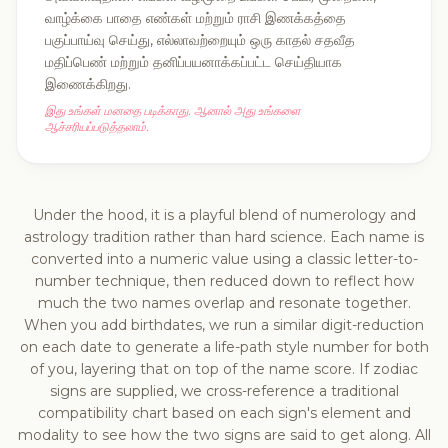
வாழ்க்கை பாதை எண்கள் மற்றும் ராசி இணக்கத்தை
பகுப்பாய்வு செய்து, எல்லாவற்றையும் ஒரு காதல் சதவீத
மதிப்பெண் மற்றும் தனிப்பயனாக்கப்பட்ட செய்தியாக
இணைக்கிறது.
இது உங்கள் மனதை படிக்காது. ஆனால் அது உங்களை
ஆச்சரியப்படுத்தலாம்.
Under the hood, it is a playful blend of numerology and
astrology tradition rather than hard science. Each name is
converted into a numeric value using a classic letter-to-
number technique, then reduced down to reflect how
much the two names overlap and resonate together.
When you add birthdates, we run a similar digit-reduction
on each date to generate a life-path style number for both
of you, layering that on top of the name score. If zodiac
signs are supplied, we cross-reference a traditional
compatibility chart based on each sign's element and
modality to see how the two signs are said to get along. All