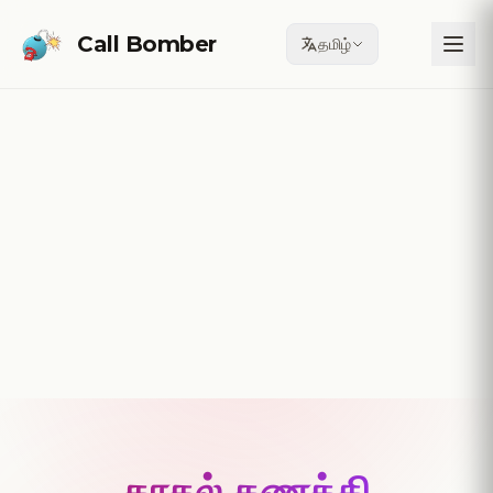
Skip to main content
Call Bomber
தமிழ்
♡
♡
காதல் கணக்கி