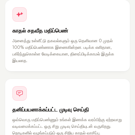
காதல் சதவீத மதிப்பெண்
அனைத்து உள்ளீட்டு தகவல்களும் ஒரு தெளிவான 0 முதல்
100% மதிப்பெண்ணாக இணைகின்றன. படிக்க எளிதான,
பகிர்ந்துகொள்ள வேடிக்கையான, திரைப்பிடிக்காமல் இருக்க
இயலாத.
தனிப்பயனாக்கப்பட்ட முடிவு செய்தி
ஒவ்வொரு மதிப்பெண்ணும் உங்கள் இணக்க வரம்பிற்கு ஏற்றவாறு
வடிவமைக்கப்பட்ட ஒரு சிறு முடிவு செய்தியுடன் வருகிறது.
நொடிகளில் வழங்கப்படும் ஒரு சிறிய காதல் வாசிப்பு.