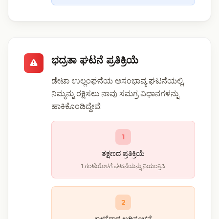
ಭದ್ರತಾ ಘಟನೆ ಪ್ರತಿಕ್ರಿಯೆ
ಡೇಟಾ ಉಲ್ಲಂಘನೆಯ ಅಸಂಭಾವ್ಯ ಘಟನೆಯಲ್ಲಿ,
ನಿಮ್ಮನ್ನು ರಕ್ಷಿಸಲು ನಾವು ಸಮಗ್ರ ವಿಧಾನಗಳನ್ನು
ಹಾಕಿಕೊಂಡಿದ್ದೇವೆ:
1
ತಕ್ಷಣದ ಪ್ರತಿಕ್ರಿಯೆ
1 ಗಂಟೆಯೊಳಗೆ ಘಟನೆಯನ್ನು ನಿಯಂತ್ರಿಸಿ
2