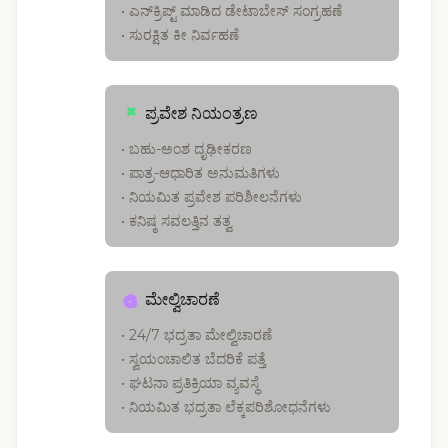
• ಎನ್‌ಕ್ರಿಪ್ಟ್ ಮಾಡಿದ ಡೇಟಾಬೇಸ್ ಸಂಗ್ರಹಣೆ
• ಸುರಕ್ಷಿತ ಕೀ ನಿರ್ವಹಣೆ
ಪ್ರವೇಶ ನಿಯಂತ್ರಣ
• ಬಹು-ಅಂಶ ದೃಢೀಕರಣ
• ಪಾತ್ರ-ಆಧಾರಿತ ಅನುಮತಿಗಳು
• ನಿಯಮಿತ ಪ್ರವೇಶ ಪರಿಶೀಲನೆಗಳು
• ಕನಿಷ್ಠ ಸವಲತ್ತಿನ ತತ್ವ
ಮೇಲ್ವಿಚಾರಣೆ
• 24/7 ಭದ್ರತಾ ಮೇಲ್ವಿಚಾರಣೆ
• ಸ್ವಯಂಚಾಲಿತ ಬೆದರಿಕೆ ಪತ್ತೆ
• ಘಟನಾ ಪ್ರತಿಕ್ರಿಯಾ ವ್ಯವಸ್ಥೆ
• ನಿಯಮಿತ ಭದ್ರತಾ ಲೆಕ್ಕಪರಿಶೋಧನೆಗಳು