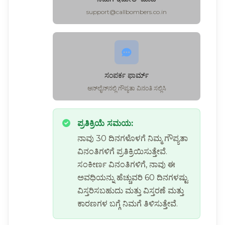
support@callbombers.co.in
ಸಂಪರ್ಕ ಫಾರ್ಮ್
ಆನ್‌ಲೈನ್‌ನಲ್ಲಿ ಗೌಪ್ಯತಾ ವಿನಂತಿ ಸಲ್ಲಿಸಿ
ಪ್ರತಿಕ್ರಿಯೆ ಸಮಯ:
ನಾವು 30 ದಿನಗಳೊಳಗೆ ನಿಮ್ಮ ಗೌಪ್ಯತಾ
ವಿನಂತಿಗಳಿಗೆ ಪ್ರತಿಕ್ರಿಯಿಸುತ್ತೇವೆ.
ಸಂಕೀರ್ಣ ವಿನಂತಿಗಳಿಗೆ, ನಾವು ಈ
ಅವಧಿಯನ್ನು ಹೆಚ್ಚುವರಿ 60 ದಿನಗಳಷ್ಟು
ವಿಸ್ತರಿಸಬಹುದು ಮತ್ತು ವಿಸ್ತರಣೆ ಮತ್ತು
ಕಾರಣಗಳ ಬಗ್ಗೆ ನಿಮಗೆ ತಿಳಿಸುತ್ತೇವೆ.