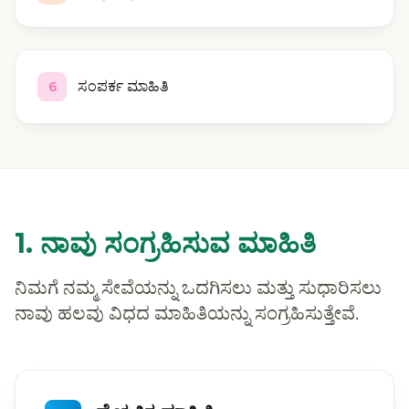
ಸಂಪರ್ಕ ಮಾಹಿತಿ
6
1. ನಾವು ಸಂಗ್ರಹಿಸುವ ಮಾಹಿತಿ
ನಿಮಗೆ ನಮ್ಮ ಸೇವೆಯನ್ನು ಒದಗಿಸಲು ಮತ್ತು ಸುಧಾರಿಸಲು
ನಾವು ಹಲವು ವಿಧದ ಮಾಹಿತಿಯನ್ನು ಸಂಗ್ರಹಿಸುತ್ತೇವೆ.