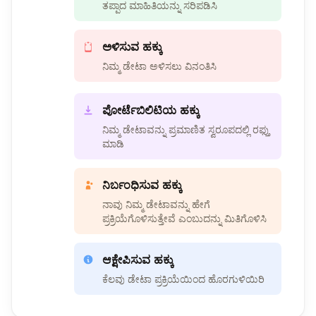
ತಪ್ಪಾದ ಮಾಹಿತಿಯನ್ನು ಸರಿಪಡಿಸಿ
ಅಳಿಸುವ ಹಕ್ಕು
ನಿಮ್ಮ ಡೇಟಾ ಅಳಿಸಲು ವಿನಂತಿಸಿ
ಪೋರ್ಟೆಬಿಲಿಟಿಯ ಹಕ್ಕು
ನಿಮ್ಮ ಡೇಟಾವನ್ನು ಪ್ರಮಾಣಿತ ಸ್ವರೂಪದಲ್ಲಿ ರಫ್ತು
ಮಾಡಿ
ನಿರ್ಬಂಧಿಸುವ ಹಕ್ಕು
ನಾವು ನಿಮ್ಮ ಡೇಟಾವನ್ನು ಹೇಗೆ
ಪ್ರಕ್ರಿಯೆಗೊಳಿಸುತ್ತೇವೆ ಎಂಬುದನ್ನು ಮಿತಿಗೊಳಿಸಿ
ಆಕ್ಷೇಪಿಸುವ ಹಕ್ಕು
ಕೆಲವು ಡೇಟಾ ಪ್ರಕ್ರಿಯೆಯಿಂದ ಹೊರಗುಳಿಯಿರಿ