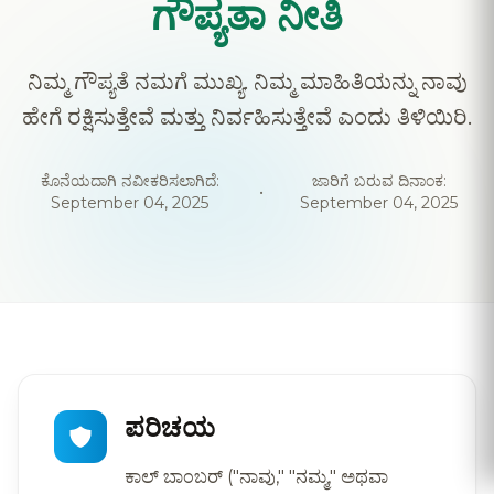
ಗೌಪ್ಯತಾ ನೀತಿ
ನಿಮ್ಮ ಗೌಪ್ಯತೆ ನಮಗೆ ಮುಖ್ಯ. ನಿಮ್ಮ ಮಾಹಿತಿಯನ್ನು ನಾವು
ಹೇಗೆ ರಕ್ಷಿಸುತ್ತೇವೆ ಮತ್ತು ನಿರ್ವಹಿಸುತ್ತೇವೆ ಎಂದು ತಿಳಿಯಿರಿ.
ಕೊನೆಯದಾಗಿ ನವೀಕರಿಸಲಾಗಿದೆ:
ಜಾರಿಗೆ ಬರುವ ದಿನಾಂಕ:
•
September 04, 2025
September 04, 2025
ಪರಿಚಯ
ಕಾಲ್ ಬಾಂಬರ್ ("ನಾವು," "ನಮ್ಮ," ಅಥವಾ