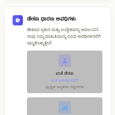
ಡೇಟಾ ಧಾರಣ ಅವಧಿಗಳು
ಡೇಟಾದ ಪ್ರಕಾರ ಮತ್ತು ಉದ್ದೇಶವನ್ನು ಅವಲಂಬಿಸಿ
ನಾವು ನಿಮ್ಮ ಮಾಹಿತಿಯನ್ನು ವಿವಿಧ ಅವಧಿಗಳವರೆಗೆ
ಇಟ್ಟುಕೊಳ್ಳುತ್ತೇವೆ:
ಖಾತೆ ಡೇಟಾ
ಖಾತೆ ಅಳಿಸುವವರೆಗೆ
ಪ್ರೊಫೈಲ್, ಆದ್ಯತೆಗಳು, ಸೆಟ್ಟಿಂಗ್‌ಗಳು