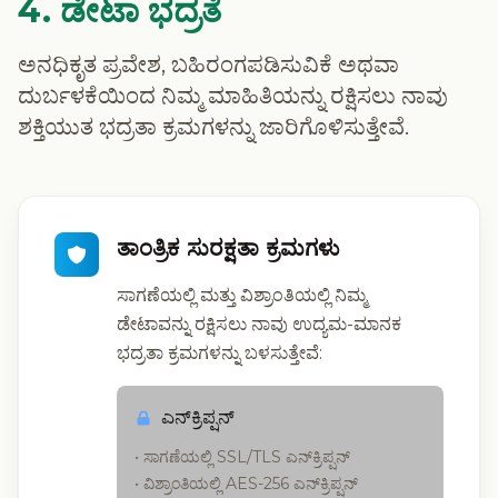
4. ಡೇಟಾ ಭದ್ರತೆ
ಅನಧಿಕೃತ ಪ್ರವೇಶ, ಬಹಿರಂಗಪಡಿಸುವಿಕೆ ಅಥವಾ
ದುರ್ಬಳಕೆಯಿಂದ ನಿಮ್ಮ ಮಾಹಿತಿಯನ್ನು ರಕ್ಷಿಸಲು ನಾವು
ಶಕ್ತಿಯುತ ಭದ್ರತಾ ಕ್ರಮಗಳನ್ನು ಜಾರಿಗೊಳಿಸುತ್ತೇವೆ.
ತಾಂತ್ರಿಕ ಸುರಕ್ಷತಾ ಕ್ರಮಗಳು
ಸಾಗಣೆಯಲ್ಲಿ ಮತ್ತು ವಿಶ್ರಾಂತಿಯಲ್ಲಿ ನಿಮ್ಮ
ಡೇಟಾವನ್ನು ರಕ್ಷಿಸಲು ನಾವು ಉದ್ಯಮ-ಮಾನಕ
ಭದ್ರತಾ ಕ್ರಮಗಳನ್ನು ಬಳಸುತ್ತೇವೆ:
ಎನ್‌ಕ್ರಿಪ್ಷನ್
• ಸಾಗಣೆಯಲ್ಲಿ SSL/TLS ಎನ್‌ಕ್ರಿಪ್ಷನ್
• ವಿಶ್ರಾಂತಿಯಲ್ಲಿ AES-256 ಎನ್‌ಕ್ರಿಪ್ಷನ್