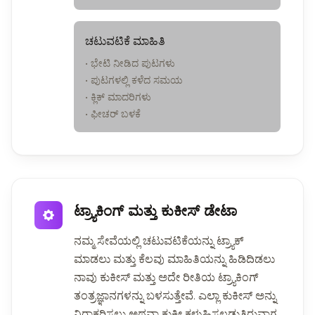
ಚಟುವಟಿಕೆ ಮಾಹಿತಿ
• ಭೇಟಿ ನೀಡಿದ ಪುಟಗಳು
• ಪುಟಗಳಲ್ಲಿ ಕಳೆದ ಸಮಯ
• ಕ್ಲಿಕ್ ಮಾದರಿಗಳು
• ಫೀಚರ್ ಬಳಕೆ
ಟ್ರ್ಯಾಕಿಂಗ್ ಮತ್ತು ಕುಕೀಸ್ ಡೇಟಾ
ನಮ್ಮ ಸೇವೆಯಲ್ಲಿ ಚಟುವಟಿಕೆಯನ್ನು ಟ್ರ್ಯಾಕ್
ಮಾಡಲು ಮತ್ತು ಕೆಲವು ಮಾಹಿತಿಯನ್ನು ಹಿಡಿದಿಡಲು
ನಾವು ಕುಕೀಸ್ ಮತ್ತು ಅದೇ ರೀತಿಯ ಟ್ರ್ಯಾಕಿಂಗ್
ತಂತ್ರಜ್ಞಾನಗಳನ್ನು ಬಳಸುತ್ತೇವೆ. ಎಲ್ಲಾ ಕುಕೀಸ್ ಅನ್ನು
ನಿರಾಕರಿಸಲು ಅಥವಾ ಕುಕೀ ಕಳುಹಿಸಲ್ಪಡುತ್ತಿರುವಾಗ