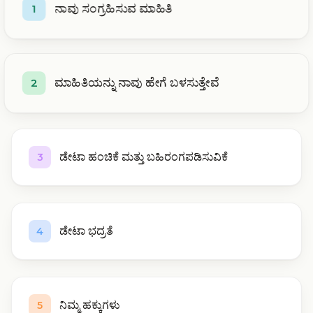
ನಾವು ಸಂಗ್ರಹಿಸುವ ಮಾಹಿತಿ
1
ಮಾಹಿತಿಯನ್ನು ನಾವು ಹೇಗೆ ಬಳಸುತ್ತೇವೆ
2
ಡೇಟಾ ಹಂಚಿಕೆ ಮತ್ತು ಬಹಿರಂಗಪಡಿಸುವಿಕೆ
3
ಡೇಟಾ ಭದ್ರತೆ
4
ನಿಮ್ಮ ಹಕ್ಕುಗಳು
5