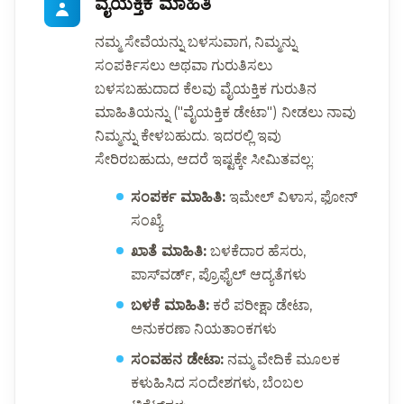
ವೈಯಕ್ತಿಕ ಮಾಹಿತಿ
ನಮ್ಮ ಸೇವೆಯನ್ನು ಬಳಸುವಾಗ, ನಿಮ್ಮನ್ನು
ಸಂಪರ್ಕಿಸಲು ಅಥವಾ ಗುರುತಿಸಲು
ಬಳಸಬಹುದಾದ ಕೆಲವು ವೈಯಕ್ತಿಕ ಗುರುತಿನ
ಮಾಹಿತಿಯನ್ನು ("ವೈಯಕ್ತಿಕ ಡೇಟಾ") ನೀಡಲು ನಾವು
ನಿಮ್ಮನ್ನು ಕೇಳಬಹುದು. ಇದರಲ್ಲಿ ಇವು
ಸೇರಿರಬಹುದು, ಆದರೆ ಇಷ್ಟಕ್ಕೇ ಸೀಮಿತವಲ್ಲ:
ಸಂಪರ್ಕ ಮಾಹಿತಿ:
ಇಮೇಲ್ ವಿಳಾಸ, ಫೋನ್
ಸಂಖ್ಯೆ
ಖಾತೆ ಮಾಹಿತಿ:
ಬಳಕೆದಾರ ಹೆಸರು,
ಪಾಸ್‌ವರ್ಡ್, ಪ್ರೊಫೈಲ್ ಆದ್ಯತೆಗಳು
ಬಳಕೆ ಮಾಹಿತಿ:
ಕರೆ ಪರೀಕ್ಷಾ ಡೇಟಾ,
ಅನುಕರಣಾ ನಿಯತಾಂಕಗಳು
ಸಂವಹನ ಡೇಟಾ:
ನಮ್ಮ ವೇದಿಕೆ ಮೂಲಕ
ಕಳುಹಿಸಿದ ಸಂದೇಶಗಳು, ಬೆಂಬಲ