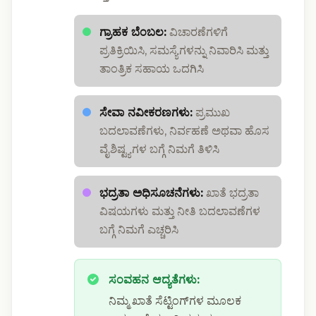
ಗ್ರಾಹಕ ಬೆಂಬಲ:
ವಿಚಾರಣೆಗಳಿಗೆ
ಪ್ರತಿಕ್ರಿಯಿಸಿ, ಸಮಸ್ಯೆಗಳನ್ನು ನಿವಾರಿಸಿ ಮತ್ತು
ತಾಂತ್ರಿಕ ಸಹಾಯ ಒದಗಿಸಿ
ಸೇವಾ ನವೀಕರಣಗಳು:
ಪ್ರಮುಖ
ಬದಲಾವಣೆಗಳು, ನಿರ್ವಹಣೆ ಅಥವಾ ಹೊಸ
ವೈಶಿಷ್ಟ್ಯಗಳ ಬಗ್ಗೆ ನಿಮಗೆ ತಿಳಿಸಿ
ಭದ್ರತಾ ಅಧಿಸೂಚನೆಗಳು:
ಖಾತೆ ಭದ್ರತಾ
ವಿಷಯಗಳು ಮತ್ತು ನೀತಿ ಬದಲಾವಣೆಗಳ
ಬಗ್ಗೆ ನಿಮಗೆ ಎಚ್ಚರಿಸಿ
ಸಂವಹನ ಆದ್ಯತೆಗಳು:
ನಿಮ್ಮ ಖಾತೆ ಸೆಟ್ಟಿಂಗ್‌ಗಳ ಮೂಲಕ