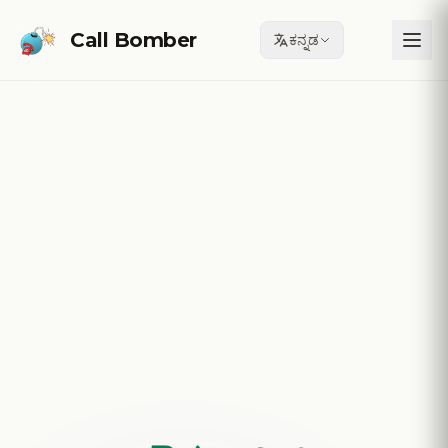
Skip to main content
Call Bomber
ಕನ್ನಡ