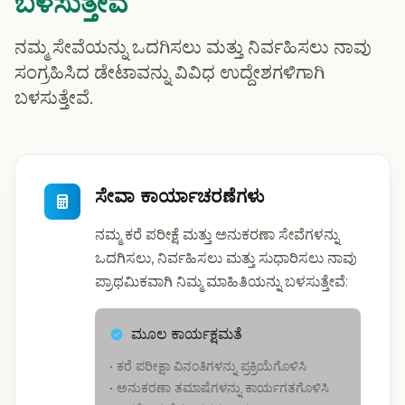
ಬಳಸುತ್ತೇವೆ
ನಮ್ಮ ಸೇವೆಯನ್ನು ಒದಗಿಸಲು ಮತ್ತು ನಿರ್ವಹಿಸಲು ನಾವು
ಸಂಗ್ರಹಿಸಿದ ಡೇಟಾವನ್ನು ವಿವಿಧ ಉದ್ದೇಶಗಳಿಗಾಗಿ
ಬಳಸುತ್ತೇವೆ.
ಸೇವಾ ಕಾರ್ಯಾಚರಣೆಗಳು
ನಮ್ಮ ಕರೆ ಪರೀಕ್ಷೆ ಮತ್ತು ಅನುಕರಣಾ ಸೇವೆಗಳನ್ನು
ಒದಗಿಸಲು, ನಿರ್ವಹಿಸಲು ಮತ್ತು ಸುಧಾರಿಸಲು ನಾವು
ಪ್ರಾಥಮಿಕವಾಗಿ ನಿಮ್ಮ ಮಾಹಿತಿಯನ್ನು ಬಳಸುತ್ತೇವೆ:
ಮೂಲ ಕಾರ್ಯಕ್ಷಮತೆ
• ಕರೆ ಪರೀಕ್ಷಾ ವಿನಂತಿಗಳನ್ನು ಪ್ರಕ್ರಿಯೆಗೊಳಿಸಿ
• ಅನುಕರಣಾ ತಮಾಷೆಗಳನ್ನು ಕಾರ್ಯಗತಗೊಳಿಸಿ