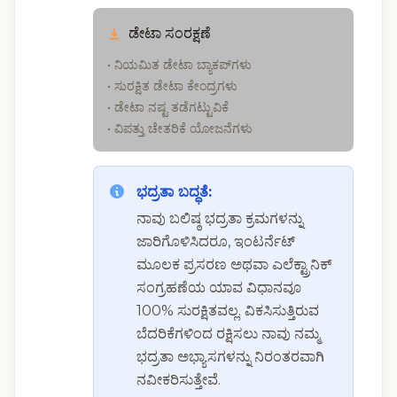
ಡೇಟಾ ಸಂರಕ್ಷಣೆ
• ನಿಯಮಿತ ಡೇಟಾ ಬ್ಯಾಕಪ್‌ಗಳು
• ಸುರಕ್ಷಿತ ಡೇಟಾ ಕೇಂದ್ರಗಳು
• ಡೇಟಾ ನಷ್ಟ ತಡೆಗಟ್ಟುವಿಕೆ
• ವಿಪತ್ತು ಚೇತರಿಕೆ ಯೋಜನೆಗಳು
ಭದ್ರತಾ ಬದ್ಧತೆ:
ನಾವು ಬಲಿಷ್ಠ ಭದ್ರತಾ ಕ್ರಮಗಳನ್ನು
ಜಾರಿಗೊಳಿಸಿದರೂ, ಇಂಟರ್ನೆಟ್
ಮೂಲಕ ಪ್ರಸರಣ ಅಥವಾ ಎಲೆಕ್ಟ್ರಾನಿಕ್
ಸಂಗ್ರಹಣೆಯ ಯಾವ ವಿಧಾನವೂ
100% ಸುರಕ್ಷಿತವಲ್ಲ. ವಿಕಸಿಸುತ್ತಿರುವ
ಬೆದರಿಕೆಗಳಿಂದ ರಕ್ಷಿಸಲು ನಾವು ನಮ್ಮ
ಭದ್ರತಾ ಅಭ್ಯಾಸಗಳನ್ನು ನಿರಂತರವಾಗಿ
ನವೀಕರಿಸುತ್ತೇವೆ.