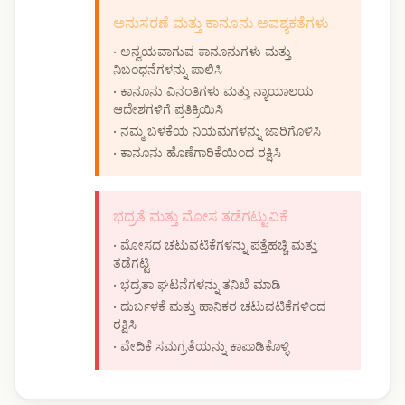
ಅನುಸರಣೆ ಮತ್ತು ಕಾನೂನು ಅವಶ್ಯಕತೆಗಳು
• ಅನ್ವಯವಾಗುವ ಕಾನೂನುಗಳು ಮತ್ತು
ನಿಬಂಧನೆಗಳನ್ನು ಪಾಲಿಸಿ
• ಕಾನೂನು ವಿನಂತಿಗಳು ಮತ್ತು ನ್ಯಾಯಾಲಯ
ಆದೇಶಗಳಿಗೆ ಪ್ರತಿಕ್ರಿಯಿಸಿ
• ನಮ್ಮ ಬಳಕೆಯ ನಿಯಮಗಳನ್ನು ಜಾರಿಗೊಳಿಸಿ
• ಕಾನೂನು ಹೊಣೆಗಾರಿಕೆಯಿಂದ ರಕ್ಷಿಸಿ
ಭದ್ರತೆ ಮತ್ತು ಮೋಸ ತಡೆಗಟ್ಟುವಿಕೆ
• ಮೋಸದ ಚಟುವಟಿಕೆಗಳನ್ನು ಪತ್ತೆಹಚ್ಚಿ ಮತ್ತು
ತಡೆಗಟ್ಟಿ
• ಭದ್ರತಾ ಘಟನೆಗಳನ್ನು ತನಿಖೆ ಮಾಡಿ
• ದುರ್ಬಳಕೆ ಮತ್ತು ಹಾನಿಕರ ಚಟುವಟಿಕೆಗಳಿಂದ
ರಕ್ಷಿಸಿ
• ವೇದಿಕೆ ಸಮಗ್ರತೆಯನ್ನು ಕಾಪಾಡಿಕೊಳ್ಳಿ