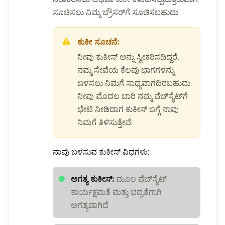
ಸೂಚಿಸಲು ನಿಮ್ಮ ಬ್ರೌಸರ್‌ಗೆ ಸೂಚಿಸಬಹುದು.
ಕುಕೀ ಸೂಚನೆ:
ನೀವು ಕುಕೀಸ್ ಅನ್ನು ಸ್ವೀಕರಿಸದಿದ್ದರೆ,
ನಮ್ಮ ಸೇವೆಯ ಕೆಲವು ಭಾಗಗಳನ್ನು
ಬಳಸಲು ನಿಮಗೆ ಸಾಧ್ಯವಾಗದಿರಬಹುದು.
ನೀವು ಮೊದಲ ಬಾರಿ ನಮ್ಮ ವೆಬ್‌ಸೈಟ್‌ಗೆ
ಭೇಟಿ ನೀಡಿದಾಗ ಕುಕೀಸ್ ಬಗ್ಗೆ ನಾವು
ನಿಮಗೆ ತಿಳಿಸುತ್ತೇವೆ.
ನಾವು ಬಳಸುವ ಕುಕೀಸ್ ವಿಧಗಳು:
ಅಗತ್ಯ ಕುಕೀಸ್:
ಮೂಲ ವೆಬ್‌ಸೈಟ್
ಕಾರ್ಯಕ್ಷಮತೆ ಮತ್ತು ಭದ್ರತೆಗಾಗಿ
ಅಗತ್ಯವಾಗಿದೆ