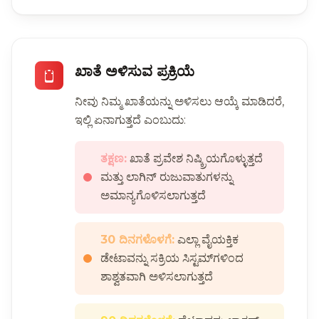
ಖಾತೆ ಅಳಿಸುವ ಪ್ರಕ್ರಿಯೆ
ನೀವು ನಿಮ್ಮ ಖಾತೆಯನ್ನು ಅಳಿಸಲು ಆಯ್ಕೆ ಮಾಡಿದರೆ,
ಇಲ್ಲಿ ಏನಾಗುತ್ತದೆ ಎಂಬುದು:
ತಕ್ಷಣ:
ಖಾತೆ ಪ್ರವೇಶ ನಿಷ್ಕ್ರಿಯಗೊಳ್ಳುತ್ತದೆ
ಮತ್ತು ಲಾಗಿನ್ ರುಜುವಾತುಗಳನ್ನು
ಅಮಾನ್ಯಗೊಳಿಸಲಾಗುತ್ತದೆ
30 ದಿನಗಳೊಳಗೆ:
ಎಲ್ಲಾ ವೈಯಕ್ತಿಕ
ಡೇಟಾವನ್ನು ಸಕ್ರಿಯ ಸಿಸ್ಟಮ್‌ಗಳಿಂದ
ಶಾಶ್ವತವಾಗಿ ಅಳಿಸಲಾಗುತ್ತದೆ