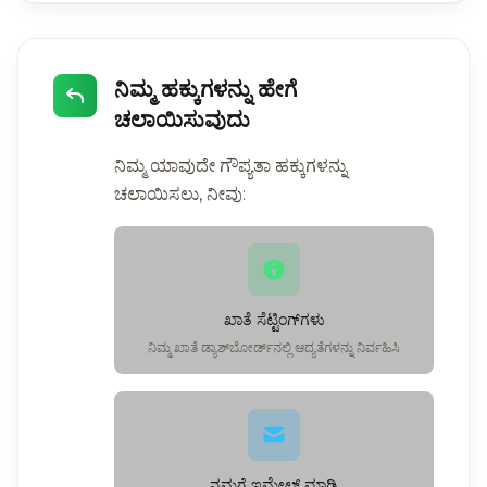
ನಿಮ್ಮ ಹಕ್ಕುಗಳನ್ನು ಹೇಗೆ
ಚಲಾಯಿಸುವುದು
ನಿಮ್ಮ ಯಾವುದೇ ಗೌಪ್ಯತಾ ಹಕ್ಕುಗಳನ್ನು
ಚಲಾಯಿಸಲು, ನೀವು:
ಖಾತೆ ಸೆಟ್ಟಿಂಗ್‌ಗಳು
ನಿಮ್ಮ ಖಾತೆ ಡ್ಯಾಶ್‌ಬೋರ್ಡ್‌ನಲ್ಲಿ ಆದ್ಯತೆಗಳನ್ನು ನಿರ್ವಹಿಸಿ
ನಮಗೆ ಇಮೇಲ್ ಮಾಡಿ