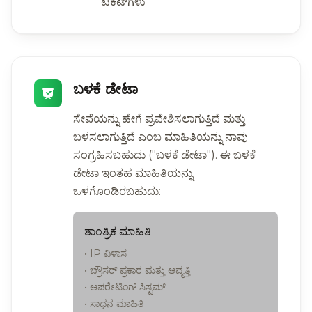
ಟಿಕೆಟ್‌ಗಳು
ಬಳಕೆ ಡೇಟಾ
ಸೇವೆಯನ್ನು ಹೇಗೆ ಪ್ರವೇಶಿಸಲಾಗುತ್ತಿದೆ ಮತ್ತು
ಬಳಸಲಾಗುತ್ತಿದೆ ಎಂಬ ಮಾಹಿತಿಯನ್ನು ನಾವು
ಸಂಗ್ರಹಿಸಬಹುದು ("ಬಳಕೆ ಡೇಟಾ"). ಈ ಬಳಕೆ
ಡೇಟಾ ಇಂತಹ ಮಾಹಿತಿಯನ್ನು
ಒಳಗೊಂಡಿರಬಹುದು:
ತಾಂತ್ರಿಕ ಮಾಹಿತಿ
• IP ವಿಳಾಸ
• ಬ್ರೌಸರ್ ಪ್ರಕಾರ ಮತ್ತು ಆವೃತ್ತಿ
• ಆಪರೇಟಿಂಗ್ ಸಿಸ್ಟಮ್
• ಸಾಧನ ಮಾಹಿತಿ