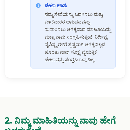
ಡೇಟಾ ಕಡಿತ:
ನಮ್ಮ ಸೇವೆಯನ್ನು ಒದಗಿಸಲು ಮತ್ತು
ಬಳಕೆದಾರರ ಅನುಭವವನ್ನು
ಸುಧಾರಿಸಲು ಅಗತ್ಯವಾದ ಮಾಹಿತಿಯನ್ನು
ಮಾತ್ರ ನಾವು ಸಂಗ್ರಹಿಸುತ್ತೇವೆ. ನಿರ್ದಿಷ್ಟ
ವೈಶಿಷ್ಟ್ಯಗಳಿಗೆ ಸ್ಪಷ್ಟವಾಗಿ ಅಗತ್ಯವಿಲ್ಲದ
ಹೊರತು ನಾವು ಸೂಕ್ಷ್ಮ ವೈಯಕ್ತಿಕ
ಡೇಟಾವನ್ನು ಸಂಗ್ರಹಿಸುವುದಿಲ್ಲ.
2. ನಿಮ್ಮ ಮಾಹಿತಿಯನ್ನು ನಾವು ಹೇಗೆ