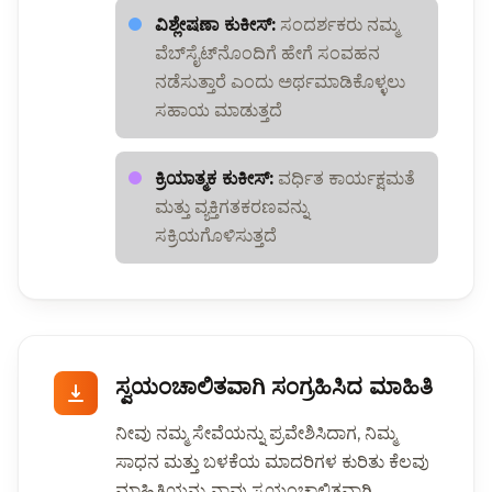
ವಿಶ್ಲೇಷಣಾ ಕುಕೀಸ್:
ಸಂದರ್ಶಕರು ನಮ್ಮ
ವೆಬ್‌ಸೈಟ್‌ನೊಂದಿಗೆ ಹೇಗೆ ಸಂವಹನ
ನಡೆಸುತ್ತಾರೆ ಎಂದು ಅರ್ಥಮಾಡಿಕೊಳ್ಳಲು
ಸಹಾಯ ಮಾಡುತ್ತದೆ
ಕ್ರಿಯಾತ್ಮಕ ಕುಕೀಸ್:
ವರ್ಧಿತ ಕಾರ್ಯಕ್ಷಮತೆ
ಮತ್ತು ವ್ಯಕ್ತಿಗತಕರಣವನ್ನು
ಸಕ್ರಿಯಗೊಳಿಸುತ್ತದೆ
ಸ್ವಯಂಚಾಲಿತವಾಗಿ ಸಂಗ್ರಹಿಸಿದ ಮಾಹಿತಿ
ನೀವು ನಮ್ಮ ಸೇವೆಯನ್ನು ಪ್ರವೇಶಿಸಿದಾಗ, ನಿಮ್ಮ
ಸಾಧನ ಮತ್ತು ಬಳಕೆಯ ಮಾದರಿಗಳ ಕುರಿತು ಕೆಲವು
ಮಾಹಿತಿಯನ್ನು ನಾವು ಸ್ವಯಂಚಾಲಿತವಾಗಿ