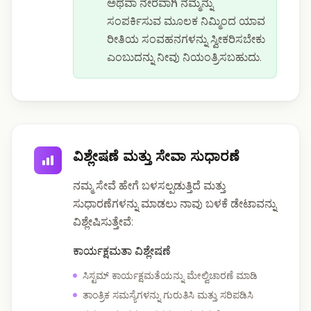
ಅಥವಾ ನೇರವಾಗಿ ನಮ್ಮನ್ನು
ಸಂಪರ್ಕಿಸುವ ಮೂಲಕ ನಿಮ್ಮಿಂದ ಯಾವ
ರೀತಿಯ ಸಂವಹನಗಳನ್ನು ಸ್ವೀಕರಿಸಬೇಕು
ಎಂಬುದನ್ನು ನೀವು ನಿಯಂತ್ರಿಸಬಹುದು.
ವಿಶ್ಲೇಷಣೆ ಮತ್ತು ಸೇವಾ ಸುಧಾರಣೆ
ನಮ್ಮ ಸೇವೆ ಹೇಗೆ ಬಳಸಲ್ಪಡುತ್ತಿದೆ ಮತ್ತು
ಸುಧಾರಣೆಗಳನ್ನು ಮಾಡಲು ನಾವು ಬಳಕೆ ಡೇಟಾವನ್ನು
ವಿಶ್ಲೇಷಿಸುತ್ತೇವೆ:
ಕಾರ್ಯಕ್ಷಮತಾ ವಿಶ್ಲೇಷಣೆ
ಸಿಸ್ಟಮ್ ಕಾರ್ಯಕ್ಷಮತೆಯನ್ನು ಮೇಲ್ವಿಚಾರಣೆ ಮಾಡಿ
ತಾಂತ್ರಿಕ ಸಮಸ್ಯೆಗಳನ್ನು ಗುರುತಿಸಿ ಮತ್ತು ಸರಿಪಡಿಸಿ