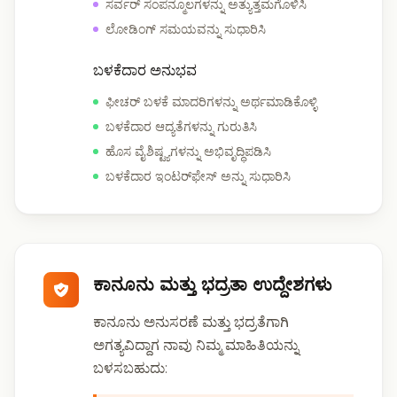
ಸರ್ವರ್ ಸಂಪನ್ಮೂಲಗಳನ್ನು ಅತ್ಯುತ್ತಮಗೊಳಿಸಿ
ಲೋಡಿಂಗ್ ಸಮಯವನ್ನು ಸುಧಾರಿಸಿ
ಬಳಕೆದಾರ ಅನುಭವ
ಫೀಚರ್ ಬಳಕೆ ಮಾದರಿಗಳನ್ನು ಅರ್ಥಮಾಡಿಕೊಳ್ಳಿ
ಬಳಕೆದಾರ ಆದ್ಯತೆಗಳನ್ನು ಗುರುತಿಸಿ
ಹೊಸ ವೈಶಿಷ್ಟ್ಯಗಳನ್ನು ಅಭಿವೃದ್ಧಿಪಡಿಸಿ
ಬಳಕೆದಾರ ಇಂಟರ್‌ಫೇಸ್ ಅನ್ನು ಸುಧಾರಿಸಿ
ಕಾನೂನು ಮತ್ತು ಭದ್ರತಾ ಉದ್ದೇಶಗಳು
ಕಾನೂನು ಅನುಸರಣೆ ಮತ್ತು ಭದ್ರತೆಗಾಗಿ
ಅಗತ್ಯವಿದ್ದಾಗ ನಾವು ನಿಮ್ಮ ಮಾಹಿತಿಯನ್ನು
ಬಳಸಬಹುದು: