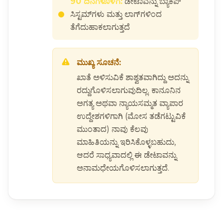
90 ದಿನಗಳೊಳಗೆ:
ಡೇಟಾವನ್ನು ಬ್ಯಾಕಪ್
ಸಿಸ್ಟಮ್‌ಗಳು ಮತ್ತು ಲಾಗ್‌ಗಳಿಂದ
ತೆಗೆದುಹಾಕಲಾಗುತ್ತದೆ
ಮುಖ್ಯ ಸೂಚನೆ:
ಖಾತೆ ಅಳಿಸುವಿಕೆ ಶಾಶ್ವತವಾಗಿದ್ದು ಅದನ್ನು
ರದ್ದುಗೊಳಿಸಲಾಗುವುದಿಲ್ಲ. ಕಾನೂನಿನ
ಅಗತ್ಯ ಅಥವಾ ನ್ಯಾಯಸಮ್ಮತ ವ್ಯಾಪಾರ
ಉದ್ದೇಶಗಳಿಗಾಗಿ (ಮೋಸ ತಡೆಗಟ್ಟುವಿಕೆ
ಮುಂತಾದ) ನಾವು ಕೆಲವು
ಮಾಹಿತಿಯನ್ನು ಇರಿಸಿಕೊಳ್ಳಬಹುದು,
ಆದರೆ ಸಾಧ್ಯವಾದಲ್ಲಿ ಈ ಡೇಟಾವನ್ನು
ಅನಾಮಧೇಯಗೊಳಿಸಲಾಗುತ್ತದೆ.