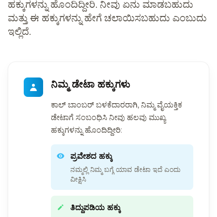
ಹಕ್ಕುಗಳನ್ನು ಹೊಂದಿದ್ದೀರಿ. ನೀವು ಏನು ಮಾಡಬಹುದು
ಮತ್ತು ಈ ಹಕ್ಕುಗಳನ್ನು ಹೇಗೆ ಚಲಾಯಿಸಬಹುದು ಎಂಬುದು
ಇಲ್ಲಿದೆ.
ನಿಮ್ಮ ಡೇಟಾ ಹಕ್ಕುಗಳು
ಕಾಲ್ ಬಾಂಬರ್ ಬಳಕೆದಾರರಾಗಿ, ನಿಮ್ಮ ವೈಯಕ್ತಿಕ
ಡೇಟಾಗೆ ಸಂಬಂಧಿಸಿ ನೀವು ಹಲವು ಮುಖ್ಯ
ಹಕ್ಕುಗಳನ್ನು ಹೊಂದಿದ್ದೀರಿ:
ಪ್ರವೇಶದ ಹಕ್ಕು
ನಮ್ಮಲ್ಲಿ ನಿಮ್ಮ ಬಗ್ಗೆ ಯಾವ ಡೇಟಾ ಇದೆ ಎಂದು
ವೀಕ್ಷಿಸಿ
ತಿದ್ದುಪಡಿಯ ಹಕ್ಕು