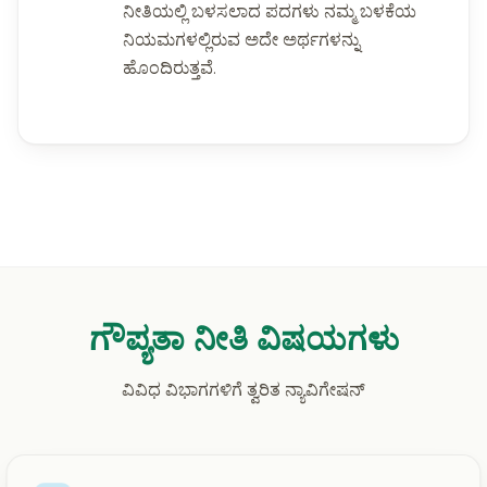
ನೀತಿಯಲ್ಲಿ ಬಳಸಲಾದ ಪದಗಳು ನಮ್ಮ ಬಳಕೆಯ
ನಿಯಮಗಳಲ್ಲಿರುವ ಅದೇ ಅರ್ಥಗಳನ್ನು
ಹೊಂದಿರುತ್ತವೆ.
ಗೌಪ್ಯತಾ ನೀತಿ ವಿಷಯಗಳು
ವಿವಿಧ ವಿಭಾಗಗಳಿಗೆ ತ್ವರಿತ ನ್ಯಾವಿಗೇಷನ್