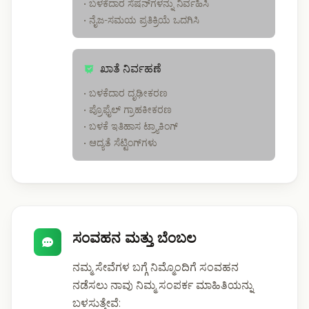
• ಬಳಕೆದಾರ ಸೆಷನ್‌ಗಳನ್ನು ನಿರ್ವಹಿಸಿ
• ನೈಜ-ಸಮಯ ಪ್ರತಿಕ್ರಿಯೆ ಒದಗಿಸಿ
ಖಾತೆ ನಿರ್ವಹಣೆ
• ಬಳಕೆದಾರ ದೃಢೀಕರಣ
• ಪ್ರೊಫೈಲ್ ಗ್ರಾಹಕೀಕರಣ
• ಬಳಕೆ ಇತಿಹಾಸ ಟ್ರ್ಯಾಕಿಂಗ್
• ಆದ್ಯತೆ ಸೆಟ್ಟಿಂಗ್‌ಗಳು
ಸಂವಹನ ಮತ್ತು ಬೆಂಬಲ
ನಮ್ಮ ಸೇವೆಗಳ ಬಗ್ಗೆ ನಿಮ್ಮೊಂದಿಗೆ ಸಂವಹನ
ನಡೆಸಲು ನಾವು ನಿಮ್ಮ ಸಂಪರ್ಕ ಮಾಹಿತಿಯನ್ನು
ಬಳಸುತ್ತೇವೆ: