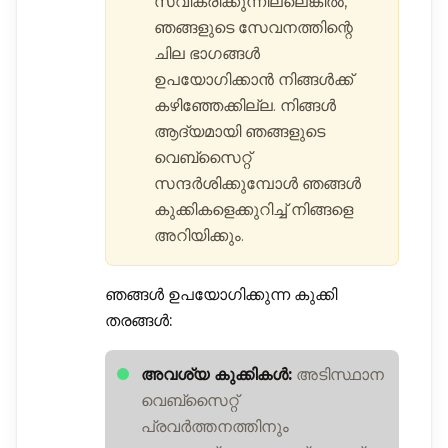
സ്വീകരിക്കുന്നില്ലെങ്കിൽ,
ഞങ്ങളുടെ സേവനത്തിന്റെ
ചില ഭാഗങ്ങൾ
ഉപയോഗിക്കാൻ നിങ്ങൾക്ക്
കഴിഞ്ഞേക്കില്ല. നിങ്ങൾ
ആദ്യമായി ഞങ്ങളുടെ
വെബ്സൈറ്റ്
സന്ദർശിക്കുമ്പോൾ ഞങ്ങൾ
കുക്കികളെക്കുറിച്ച് നിങ്ങളെ
അറിയിക്കും.
ഞങ്ങൾ ഉപയോഗിക്കുന്ന കുക്കി
തരങ്ങൾ:
അവശ്യ കുക്കികൾ:
അടിസ്ഥാന
വെബ്സൈറ്റ്
പ്രവർത്തനത്തിനും