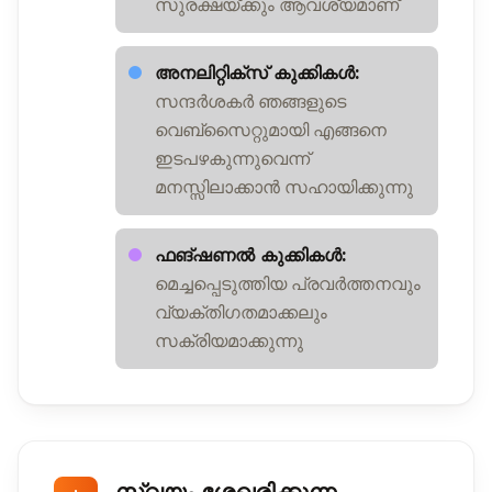
സുരക്ഷയ്ക്കും ആവശ്യമാണ്
അനലിറ്റിക്സ് കുക്കികൾ:
സന്ദർശകർ ഞങ്ങളുടെ
വെബ്സൈറ്റുമായി എങ്ങനെ
ഇടപഴകുന്നുവെന്ന്
മനസ്സിലാക്കാൻ സഹായിക്കുന്നു
ഫങ്ഷണൽ കുക്കികൾ:
മെച്ചപ്പെടുത്തിയ പ്രവർത്തനവും
വ്യക്തിഗതമാക്കലും
സക്രിയമാക്കുന്നു