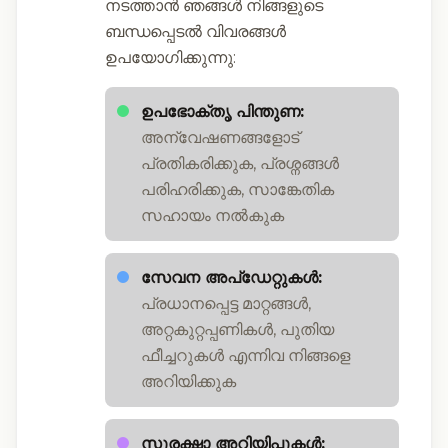
നടത്താൻ ഞങ്ങൾ നിങ്ങളുടെ
ബന്ധപ്പെടൽ വിവരങ്ങൾ
ഉപയോഗിക്കുന്നു:
ഉപഭോക്തൃ പിന്തുണ:
അന്വേഷണങ്ങളോട്
പ്രതികരിക്കുക, പ്രശ്നങ്ങൾ
പരിഹരിക്കുക, സാങ്കേതിക
സഹായം നൽകുക
സേവന അപ്ഡേറ്റുകൾ:
പ്രധാനപ്പെട്ട മാറ്റങ്ങൾ,
അറ്റകുറ്റപ്പണികൾ, പുതിയ
ഫീച്ചറുകൾ എന്നിവ നിങ്ങളെ
അറിയിക്കുക
സുരക്ഷാ അറിയിപ്പുകൾ: