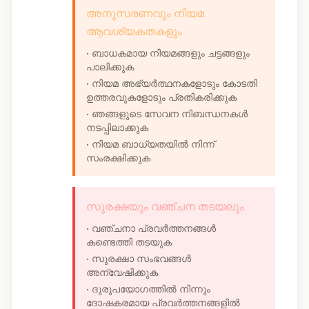
അനുസരണവും നിയമ
ആവശ്യകതകളും
• ബാധകമായ നിയമങ്ങളും ചട്ടങ്ങളും
പാലിക്കുക
• നിയമ അഭ്യർത്ഥനകളോടും കോടതി
ഉത്തരവുകളോടും പ്രതികരിക്കുക
• ഞങ്ങളുടെ സേവന നിബന്ധനകൾ
നടപ്പിലാക്കുക
• നിയമ ബാധ്യതയിൽ നിന്ന്
സംരക്ഷിക്കുക
സുരക്ഷയും വഞ്ചന തടയലും
• വഞ്ചനാ പ്രവർത്തനങ്ങൾ
കണ്ടെത്തി തടയുക
• സുരക്ഷാ സംഭവങ്ങൾ
അന്വേഷിക്കുക
• ദുരുപയോഗത്തിൽ നിന്നും
ദോഷകരമായ പ്രവർത്തനങ്ങളിൽ