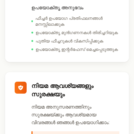
ഉപയോക്തൃ അനുഭവം
ഫീച്ചർ ഉപയോഗ പ്രതിഫലനങ്ങൾ
മനസ്സിലാക്കുക
ഉപയോക്തൃ മുൻഗണനകൾ തിരിച്ചറിയുക
പുതിയ ഫീച്ചറുകൾ വികസിപ്പിക്കുക
ഉപയോക്തൃ ഇന്റർഫേസ് മെച്ചപ്പെടുത്തുക
നിയമ ആവശ്യങ്ങളും
സുരക്ഷയും
നിയമ അനുസരണത്തിനും
സുരക്ഷയ്ക്കും ആവശ്യമായ
വിവരങ്ങൾ ഞങ്ങൾ ഉപയോഗിക്കാം: