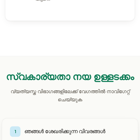
സ്വകാര്യതാ നയ ഉള്ളടക്കം
വ്യത്യസ്ത വിഭാഗങ്ങളിലേക്ക് വേഗത്തിൽ നാവിഗേറ്റ്
ചെയ്യുക
ഞങ്ങൾ ശേഖരിക്കുന്ന വിവരങ്ങൾ
1