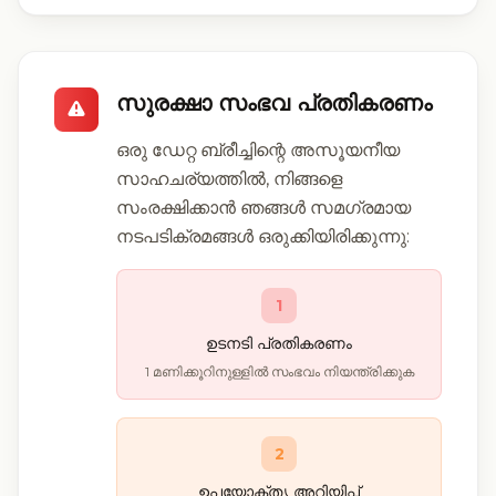
സുരക്ഷാ സംഭവ പ്രതികരണം
ഒരു ഡേറ്റ ബ്രീച്ചിന്റെ അസൂയനീയ
സാഹചര്യത്തിൽ, നിങ്ങളെ
സംരക്ഷിക്കാൻ ഞങ്ങൾ സമഗ്രമായ
നടപടിക്രമങ്ങൾ ഒരുക്കിയിരിക്കുന്നു:
1
ഉടനടി പ്രതികരണം
1 മണിക്കൂറിനുള്ളിൽ സംഭവം നിയന്ത്രിക്കുക
2
ഉപയോക്തൃ അറിയിപ്പ്