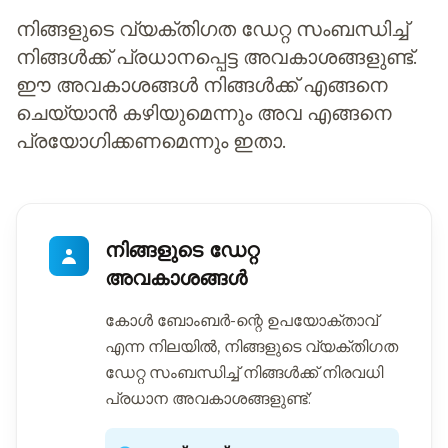
നിങ്ങളുടെ വ്യക്തിഗത ഡേറ്റ സംബന്ധിച്ച്
നിങ്ങൾക്ക് പ്രധാനപ്പെട്ട അവകാശങ്ങളുണ്ട്.
ഈ അവകാശങ്ങൾ നിങ്ങൾക്ക് എങ്ങനെ
ചെയ്യാൻ കഴിയുമെന്നും അവ എങ്ങനെ
പ്രയോഗിക്കണമെന്നും ഇതാ.
നിങ്ങളുടെ ഡേറ്റ
അവകാശങ്ങൾ
കോൾ ബോംബർ-ന്റെ ഉപയോക്താവ്
എന്ന നിലയിൽ, നിങ്ങളുടെ വ്യക്തിഗത
ഡേറ്റ സംബന്ധിച്ച് നിങ്ങൾക്ക് നിരവധി
പ്രധാന അവകാശങ്ങളുണ്ട്: