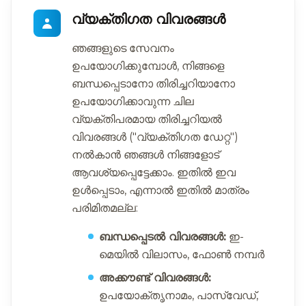
വ്യക്തിഗത വിവരങ്ങൾ
ഞങ്ങളുടെ സേവനം
ഉപയോഗിക്കുമ്പോൾ, നിങ്ങളെ
ബന്ധപ്പെടാനോ തിരിച്ചറിയാനോ
ഉപയോഗിക്കാവുന്ന ചില
വ്യക്തിപരമായ തിരിച്ചറിയൽ
വിവരങ്ങൾ ("വ്യക്തിഗത ഡേറ്റ")
നൽകാൻ ഞങ്ങൾ നിങ്ങളോട്
ആവശ്യപ്പെട്ടേക്കാം. ഇതിൽ ഇവ
ഉൾപ്പെടാം, എന്നാൽ ഇതിൽ മാത്രം
പരിമിതമല്ല:
ബന്ധപ്പെടൽ വിവരങ്ങൾ:
ഇ-
മെയിൽ വിലാസം, ഫോൺ നമ്പർ
അക്കൗണ്ട് വിവരങ്ങൾ:
ഉപയോക്തൃനാമം, പാസ്‌വേഡ്,