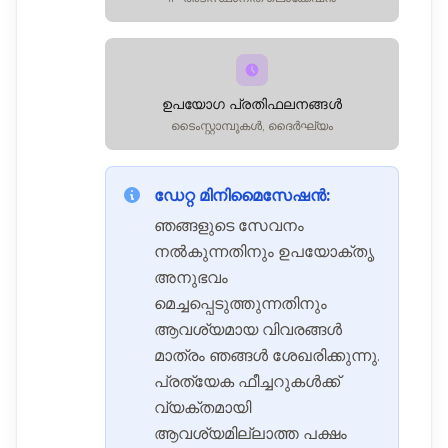
ഉപയോഗ പ്രതിഫലനങ്ങൾ
ടൈംസ്റ്റാമ്പുകൾ, ദൈർഘ്യം
ഡേറ്റ മിനിമൈസേഷൻ:
ഞങ്ങളുടെ സേവനം
നൽകുന്നതിനും ഉപയോക്തൃ
അനുഭവം
മെച്ചപ്പെടുത്തുന്നതിനും
ആവശ്യമായ വിവരങ്ങൾ
മാത്രം ഞങ്ങൾ ശേഖരിക്കുന്നു.
പ്രത്യേക ഫീച്ചറുകൾക്ക്
വ്യക്തമായി
ആവശ്യമില്ലാത്ത പക്ഷം