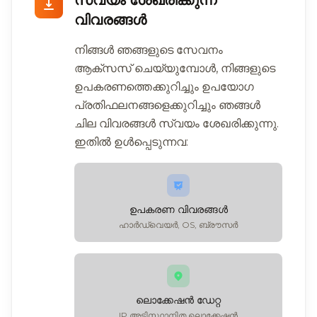
സ്വയം ശേഖരിക്കുന്ന
വിവരങ്ങൾ
നിങ്ങൾ ഞങ്ങളുടെ സേവനം
ആക്സസ് ചെയ്യുമ്പോൾ, നിങ്ങളുടെ
ഉപകരണത്തെക്കുറിച്ചും ഉപയോഗ
പ്രതിഫലനങ്ങളെക്കുറിച്ചും ഞങ്ങൾ
ചില വിവരങ്ങൾ സ്വയം ശേഖരിക്കുന്നു.
ഇതിൽ ഉൾപ്പെടുന്നവ:
ഉപകരണ വിവരങ്ങൾ
ഹാർഡ്‌വെയർ, OS, ബ്രൗസർ
ലൊക്കേഷൻ ഡേറ്റ
IP അടിസ്ഥാനിത ലൊക്കേഷൻ