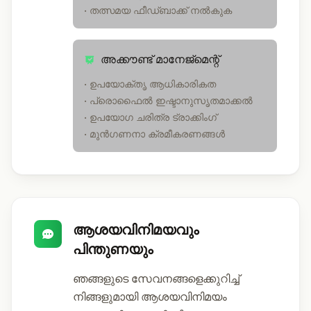
• തത്സമയ ഫീഡ്‌ബാക്ക് നൽകുക
അക്കൗണ്ട് മാനേജ്മെന്റ്
• ഉപയോക്തൃ ആധികാരികത
• പ്രൊഫൈൽ ഇഷ്ടാനുസൃതമാക്കൽ
• ഉപയോഗ ചരിത്ര ട്രാക്കിംഗ്
• മുൻഗണനാ ക്രമീകരണങ്ങൾ
ആശയവിനിമയവും
പിന്തുണയും
ഞങ്ങളുടെ സേവനങ്ങളെക്കുറിച്ച്
നിങ്ങളുമായി ആശയവിനിമയം