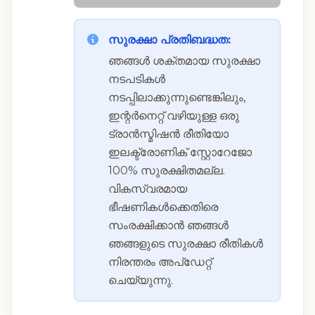
സുരക്ഷാ പ്രതിബദ്ധത:
ഞങ്ങൾ ശക്തമായ സുരക്ഷാ
നടപടികൾ
നടപ്പിലാക്കുന്നുണ്ടെങ്കിലും,
ഇന്റർനെറ്റ് വഴിയുള്ള ഒരു
ട്രാൻസ്മിഷൻ രീതിയോ
ഇലക്ട്രോണിക് സ്റ്റോറേജോ
100% സുരക്ഷിതമല്ല.
വികസ്വരമായ
ഭീഷണികൾക്കെതിരെ
സംരക്ഷിക്കാൻ ഞങ്ങൾ
ഞങ്ങളുടെ സുരക്ഷാ രീതികൾ
നിരന്തരം അപ്ഡേറ്റ്
ചെയ്യുന്നു.