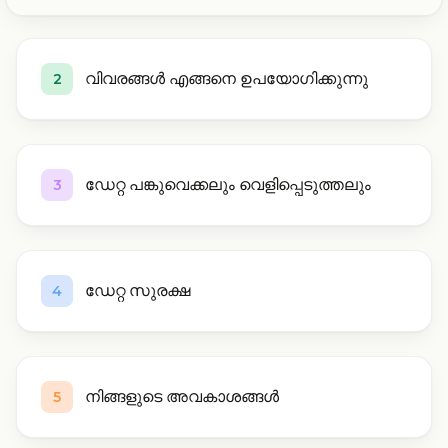
വിവരങ്ങൾ എങ്ങനെ ഉപയോഗിക്കുന്നു
2
ഡേറ്റ പങ്കുവെക്കലും വെളിപ്പെടുത്തലും
3
ഡേറ്റ സുരക്ഷ
4
നിങ്ങളുടെ അവകാശങ്ങൾ
5