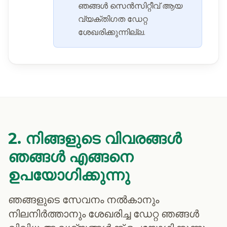
ഞങ്ങൾ സെൻസിറ്റീവ് ആയ
വ്യക്തിഗത ഡേറ്റ
ശേഖരിക്കുന്നില്ല.
2. നിങ്ങളുടെ വിവരങ്ങൾ
ഞങ്ങൾ എങ്ങനെ
ഉപയോഗിക്കുന്നു
ഞങ്ങളുടെ സേവനം നൽകാനും
നിലനിർത്താനും ശേഖരിച്ച ഡേറ്റ ഞങ്ങൾ