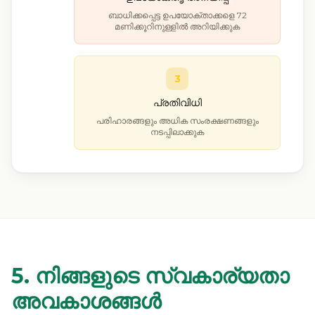
ബാധിക്കപ്പെട്ട ഉപയോക്താക്കളെ 72
മണിക്കൂറിനുള്ളിൽ അറിയിക്കുക
3
പ്രതിവിധി
പരിഹാരങ്ങളും അധിക സംരക്ഷണങ്ങളും
നടപ്പിലാക്കുക
5. നിങ്ങളുടെ സ്വകാര്യതാ
അവകാശങ്ങൾ