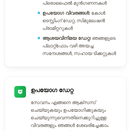
പ്രൊഫൈൽ മുൻഗണനകൾ
ഉപയോഗ വിവരങ്ങൾ:
കോൾ
ടെസ്റ്റിംഗ് ഡേറ്റ, സിമുലേഷൻ
പ്രാമിറ്ററുകൾ
ആശയവിനിമയ ഡേറ്റ:
ഞങ്ങളുടെ
പ്ലാറ്റ്ഫോം വഴി അയച്ച
സന്ദേശങ്ങൾ, സഹായ ടിക്കറ്റുകൾ
ഉപയോഗ ഡേറ്റ
സേവനം എങ്ങനെ ആക്സസ്
ചെയ്യുകയും ഉപയോഗിക്കുകയും
ചെയ്യുന്നുവെന്നതിനെക്കുറിച്ചുള്ള
വിവരങ്ങളും ഞങ്ങൾ ശേഖരിച്ചേക്കാം